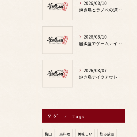
2026/08/10
焼き鳥とラノベの深掘りとヤキトリの現状と今後の展望を徹底解説
2026/08/10
居酒屋でゲームナイトを満喫するためのお酒と焼鳥の楽しみ方ガイド
2026/08/07
焼き鳥テイクアウトで居酒屋気分を自宅で満喫するための賢い注文術と本数の目安
タグ
Tags
梅田
鳥料理
美味しい
飲み放題