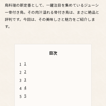
鳥料理の新定番として、一躍注目を集めているジューシ
ー骨付き鳥。その肉汁溢れる骨付き鳥は、まさに絶品と
評判です。今回は、その美味しさと魅力をご紹介しま
す。
目次
1
2
3
4
5