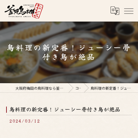
鳥料理の新定番！ジューシー骨
付き鳥が絶品
大阪府梅田の鳥料理なら釜焼鳥本舗おやひなや 梅田店
コラム
鳥料理の新定番！ジューシー骨付き鳥が絶品
鳥料理の新定番！ジューシー骨付き鳥が絶品
2024/03/12