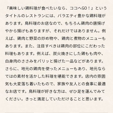
『美味しい鶏料理が食べたいなら、ココへGO！』という
タイトルのレストランには、バラエティ豊かな鶏料理が
あります。鳥料理のお店なので、もちろん鶏肉の唐揚げ
やから揚げもありますが、それだけではありません。例
えば、鶏肉と野菜の炒め物や、鶏肉と煮物のメニューも
あります。また、注目すべきは鶏肉の部位にこだわった
料理もあります。例えば、炭火焼きにした鶏もも肉や、
白身肉のささみをパリッと揚げた一品などがあります。
さらに、地元の鶏肉を使ったメニューもあり、地元なら
ではの素材を活かした料理を堪能できます。店内の雰囲
気も大変落ち着いたもので、家族や友人との食事に最適
なお店です。鳥料理が好きな方は、ぜひ足を運んでみて
ください。きっと満足していただけることと思います。