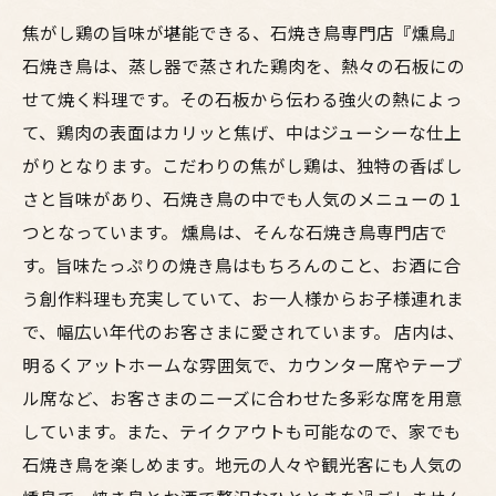
焦がし鶏の旨味が堪能できる、石焼き鳥専門店『燻鳥』
石焼き鳥は、蒸し器で蒸された鶏肉を、熱々の石板にの
せて焼く料理です。その石板から伝わる強火の熱によっ
て、鶏肉の表面はカリッと焦げ、中はジューシーな仕上
がりとなります。こだわりの焦がし鶏は、独特の香ばし
さと旨味があり、石焼き鳥の中でも人気のメニューの１
つとなっています。 燻鳥は、そんな石焼き鳥専門店で
す。旨味たっぷりの焼き鳥はもちろんのこと、お酒に合
う創作料理も充実していて、お一人様からお子様連れま
で、幅広い年代のお客さまに愛されています。 店内は、
明るくアットホームな雰囲気で、カウンター席やテーブ
ル席など、お客さまのニーズに合わせた多彩な席を用意
しています。また、テイクアウトも可能なので、家でも
石焼き鳥を楽しめます。地元の人々や観光客にも人気の