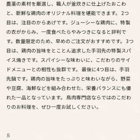
農薬の素材を厳選し、職人が釜炊きに仕上げたおこわ
と、新鮮な鶏肉のオリジナル料理を堪能できます。 2つ
目は、注目のからあげです。ジューシーな鶏肉に、特製
の衣がからみ、一度食べたらやみつきになると評判で
す。数量限定のため、早めのご注文がおすすめです。 3つ
目は、鶏肉の旨味をとことん追求した手羽先の特製スパ
イス焼きです。スパイシーな味わいに、こだわりのサイ
ドメニューとの相性も抜群です。 最後に4つ目は、手羽
先鍋です。鶏肉の旨味をたっぷりと味わいながら、野菜
や豆腐、海鮮などを組み合わせた、栄養バランスにも優
れた一品となっています。 鳥肉専門店ならではのこだわ
りのお料理を、ぜひ一度お試しください。
5