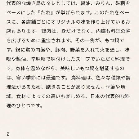
代表的な焼き鳥のタレとしては、醤油、みりん、砂糖を
ベースにした『たれ』が挙げられます。このたれをベー
スに、各店舗ごとにオリジナルの味を作り上げているお
店もあります。 鶏肉は、身だけでなく、内臓も料理の幅
を広げるために重宝されます。その一例が、もつ鍋で
す。鍋に鶏の内臓や、豚肉、野菜を入れて火を通し、味
噌や醤油、辛味噌で味付けしたスープでいただく料理で
す。身体を温めながら、美味しいもつ鍋を堪能するの
は、寒い季節には最適です。 鳥料理は、色々な種類や調
理法があるため、飽きることがありません。季節や地
域、食材によっての違いも楽しめる、日本の代表的な料
理のひとつです。
2