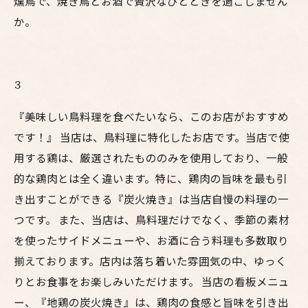
燻鳥で、焼き鳥とお酒で贅沢なひとときを過ごしません
か。
3
『美味しい鳥料理を食べたいなら、このお店がおすすめ
です！』 当店は、鳥料理に特化したお店です。当店で使
用する鶏は、厳選されたもののみを使用しており、一般
的な鶏肉とは全く違います。特に、鶏肉の旨味を最も引
き出すことができる『炭火焼き』は当店自慢の料理の一
つです。 また、当店は、鳥料理だけでなく、季節の素材
を使ったサイドメニューや、お酒に合う料理も多数取り
揃えております。店内は落ち着いた雰囲気の中、ゆっく
りとお食事をお楽しみいただけます。 当店の看板メニュ
ー、『地鶏の炭火焼き』は、鶏肉の食感と旨味を引き出