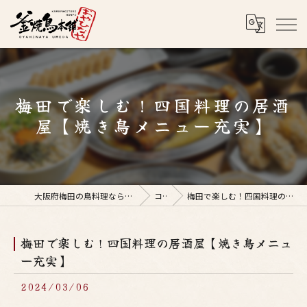
梅田で楽しむ！四国料理の居酒
屋【焼き鳥メニュー充実】
大阪府梅田の鳥料理なら釜焼鳥本舗おやひなや 梅田店
コラム
梅田で楽しむ！四国料理の居酒屋【焼き鳥メニュー充実】
梅田で楽しむ！四国料理の居酒屋【焼き鳥メニュ
ー充実】
2024/03/06