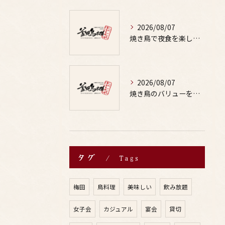
2026/08/07
焼き鳥で夜食を楽しむ適量や部位の選び方と罪悪感なしの満足テクを徹底解説
2026/08/07
焼き鳥のバリューを徹底比較した居酒屋やお酒と楽しむ鳥料理選び方ガイド
タグ
Tags
梅田
鳥料理
美味しい
飲み放題
女子会
カジュアル
宴会
貸切