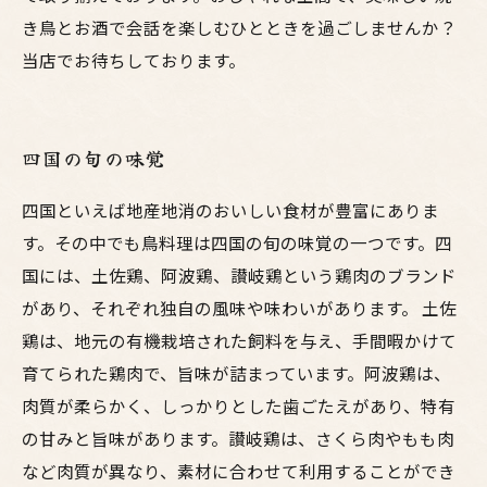
き鳥とお酒で会話を楽しむひとときを過ごしませんか？
当店でお待ちしております。
四国の旬の味覚
四国といえば地産地消のおいしい食材が豊富にありま
す。その中でも鳥料理は四国の旬の味覚の一つです。四
国には、土佐鶏、阿波鶏、讃岐鶏という鶏肉のブランド
があり、それぞれ独自の風味や味わいがあります。 土佐
鶏は、地元の有機栽培された飼料を与え、手間暇かけて
育てられた鶏肉で、旨味が詰まっています。阿波鶏は、
肉質が柔らかく、しっかりとした歯ごたえがあり、特有
の甘みと旨味があります。讃岐鶏は、さくら肉やもも肉
など肉質が異なり、素材に合わせて利用することができ