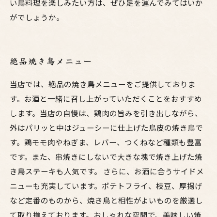
い鳥料理を楽しみたい方は、ぜひ足を運んでみてはいか
がでしょうか。
絶品焼き鳥メニュー
当店では、絶品の焼き鳥メニューをご提供しておりま
す。お酒と一緒に召し上がっていただくことをおすすめ
します。当店の自慢は、鶏肉の旨みを引き出しながら、
外はパリッと中はジューシーに仕上げた鳥皮の焼き鳥で
す。鶏モモ肉やねぎま、レバー、つくねなど種類も豊富
です。また、串焼きにしないで大きな塊で焼き上げた焼
き鳥ステーキも人気です。 さらに、お酒に合うサイドメ
ニューも充実しています。ポテトフライ、枝豆、厚揚げ
など定番のものから、焼き鳥と相性がよいものを厳選し
て取り揃えております。おしゃれな空間で、美味しい焼