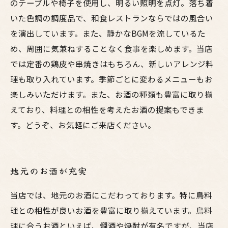
のテーブルや椅子を使用し、明るい照明を点灯。落ち着
いた色調の調度品で、和食レストランならではの風合い
を演出しています。また、静かなBGMを流しているた
め、周囲に気兼ねすることなく食事を楽しめます。当店
では定番の鶏皮や串焼きはもちろん、新しいアレンジ料
理も取り入れています。季節ごとに変わるメニューもお
楽しみいただけます。また、お酒の種類も豊富に取り揃
えており、料理との相性を考えたお酒の提案もできま
す。どうぞ、お気軽にご来店ください。
地元のお酒が充実
当店では、地元のお酒にこだわっております。特に鳥料
理との相性が良いお酒を豊富に取り揃えています。鳥料
理に合うお酒といえば、燗酒や焼酎が有名ですが、当店