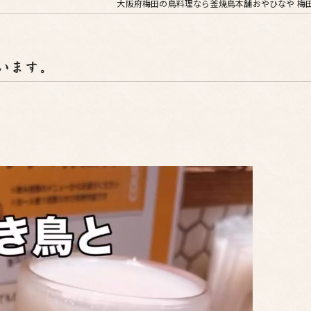
大阪府梅田の鳥料理なら釜焼鳥本舗おやひなや 梅
います。