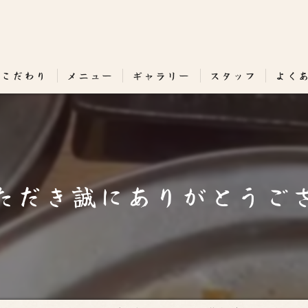
のこだわり
メニュー
ギャラリー
スタッフ
よく
ただき誠にありがとうご