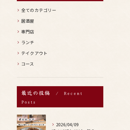
全てのカテゴリー
居酒屋
専門店
ランチ
テイクアウト
コース
最近の投稿
Recent
Posts
2026/04/09