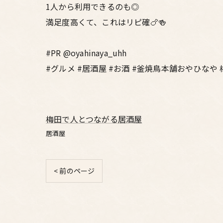
1人から利用できるのも◎
満足度高くて、これはリピ確🍗🍻
#PR @oyahinaya_uhh
#グルメ #居酒屋 #お酒 #釜焼鳥本舗おやひなや
梅田で人とつながる居酒屋
居酒屋
< 前のページ