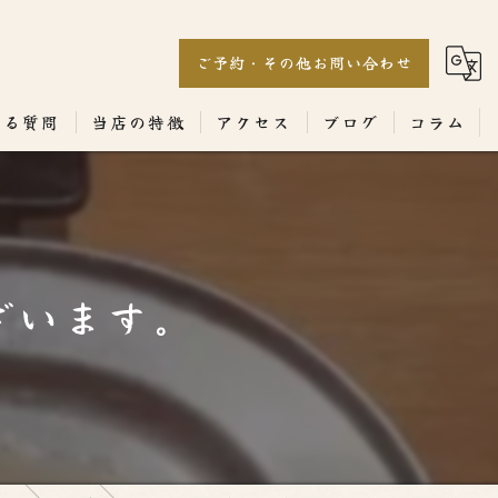
ご予約・その他お問い合わせ
ある質問
当店の特徴
アクセス
ブログ
コラム
居酒屋
専門店
ざいます。
ランチ
テイクアウト
コース