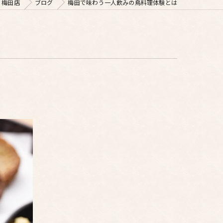
 梅田店
ブログ
梅田で味わう一人飲みの鳥料理体験とは