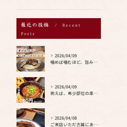
最近の投稿
Recent
Posts
2026/04/09
噛めば噛むほど、旨みがあふれる。
2026/04/09
例えば、希少部位の串を試したり、季節限定の地酒を味わったりす...
2026/04/08
ご来店いただき誠にありがとうございます。