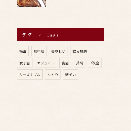
タグ
Tags
梅田
鳥料理
美味しい
飲み放題
女子会
カジュアル
宴会
貸切
2次会
リーズナブル
ひとり
駅チカ