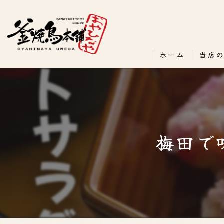
ホーム
当店
梅田で