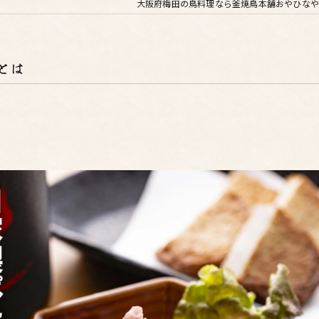
大阪府梅田の鳥料理なら釜焼鳥本舗おやひなや
とは