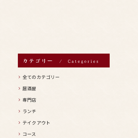
カテゴリー
Categories
全てのカテゴリー
居酒屋
専門店
ランチ
テイクアウト
コース