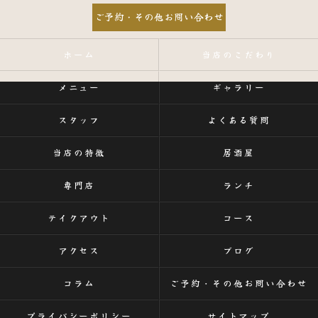
ご予約・その他お問い合わせ
ホーム
当店のこだわり
メニュー
ギャラリー
スタッフ
よくある質問
当店の特徴
居酒屋
専門店
ランチ
テイクアウト
コース
アクセス
ブログ
コラム
ご予約・その他お問い合わせ
プライバシーポリシー
サイトマップ