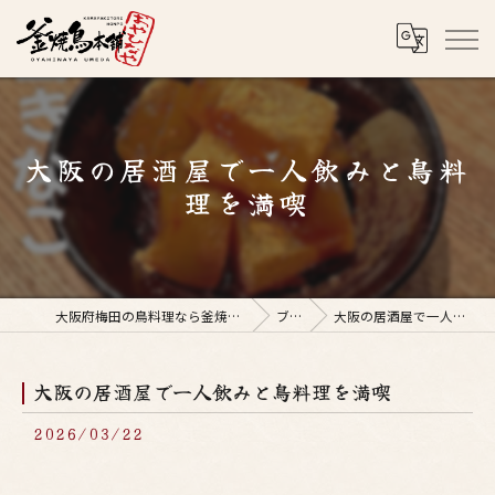
大阪の居酒屋で一人飲みと鳥料
理を満喫
大阪府梅田の鳥料理なら釜焼鳥本舗おやひなや 梅田店
ブログ
大阪の居酒屋で一人飲みと鳥料理を満喫
大阪の居酒屋で一人飲みと鳥料理を満喫
2026/03/22