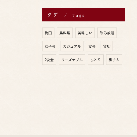
タグ
Tags
梅田
鳥料理
美味しい
飲み放題
女子会
カジュアル
宴会
貸切
2次会
リーズナブル
ひとり
駅チカ