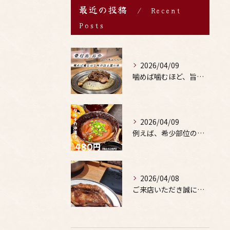
最近の投稿
Recent
Posts
2026/04/09
噛めば噛むほど、旨みがあふれる。
2026/04/09
例えば、希少部位の串を試したり、季節限定の地酒を味わったりす...
2026/04/08
ご来店いただき誠にありがとうございます。