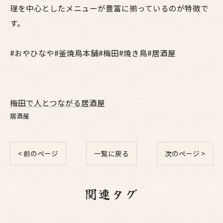
理を中心としたメニューが豊富に揃っているのが特徴で
す。
#おやひなや#釜焼鳥本舗#梅田#焼き鳥#居酒屋
梅田で人とつながる居酒屋
居酒屋
< 前のページ
一覧に戻る
次のページ >
関連タグ