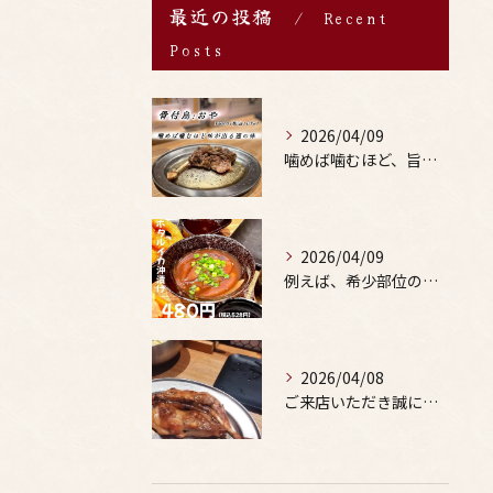
最近の投稿
Recent
Posts
2026/04/09
噛めば噛むほど、旨みがあふれる。
2026/04/09
例えば、希少部位の串を試したり、季節限定の地酒を味わったりす...
2026/04/08
ご来店いただき誠にありがとうございます。