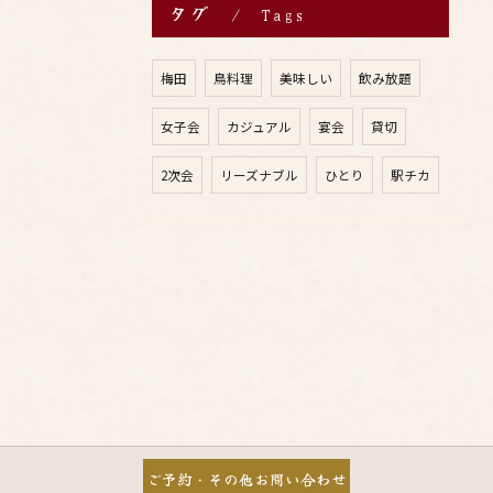
タグ
Tags
梅田
鳥料理
美味しい
飲み放題
女子会
カジュアル
宴会
貸切
2次会
リーズナブル
ひとり
駅チカ
ご予約・その他お問い合わせ