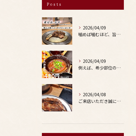
Posts
2026/04/09
噛めば噛むほど、旨みがあふれる。
2026/04/09
例えば、希少部位の串を試したり、季節限定の地酒を味わったりす...
2026/04/08
ご来店いただき誠にありがとうございます。