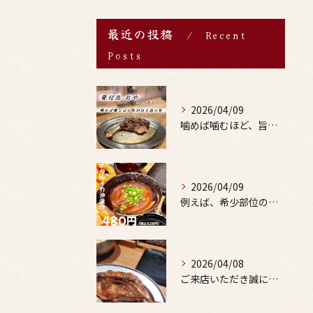
最近の投稿
Recent
Posts
2026/04/09
噛めば噛むほど、旨みがあふれる。
2026/04/09
例えば、希少部位の串を試したり、季節限定の地酒を味わったりす...
2026/04/08
ご来店いただき誠にありがとうございます。