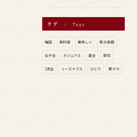
タグ
Tags
梅田
鳥料理
美味しい
飲み放題
女子会
カジュアル
宴会
貸切
2次会
リーズナブル
ひとり
駅チカ