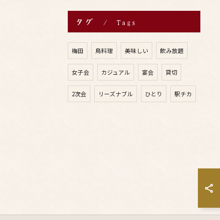
タグ
Tags
梅田
鳥料理
美味しい
飲み放題
女子会
カジュアル
宴会
貸切
2次会
リーズナブル
ひとり
駅チカ