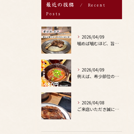
最近の投稿
Recent
Posts
2026/04/09
噛めば噛むほど、旨みがあふれる。
2026/04/09
例えば、希少部位の串を試したり、季節限定の地酒を味わったりす...
2026/04/08
ご来店いただき誠にありがとうございます。