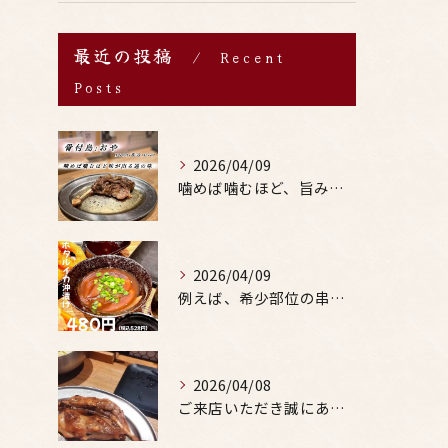
最近の投稿
Recent
Posts
2026/04/09
噛めば噛むほど、旨みがあふれる。
2026/04/09
例えば、希少部位の串を試したり、季節限定の地酒を味わったりす...
2026/04/08
ご来店いただき誠にありがとうございます。