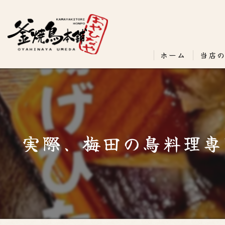
ホーム
当店
実際、梅田の鳥料理専