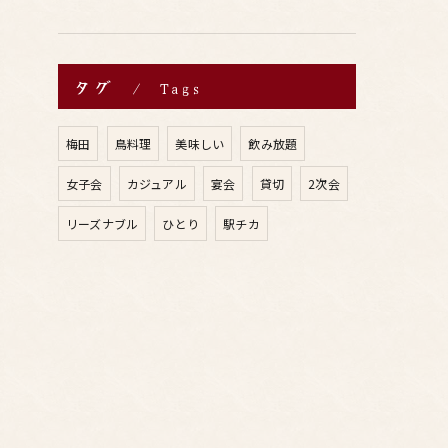
タグ
Tags
梅田
鳥料理
美味しい
飲み放題
女子会
カジュアル
宴会
貸切
2次会
リーズナブル
ひとり
駅チカ