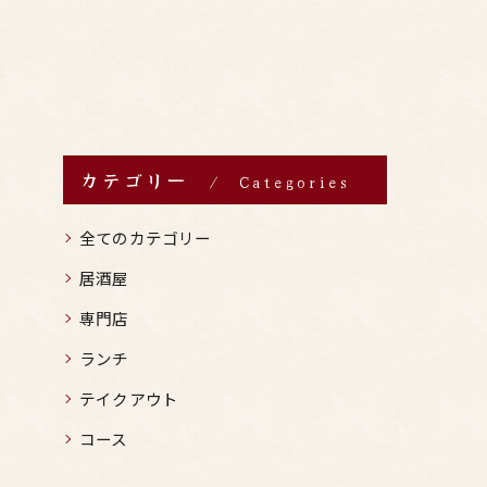
カテゴリー
Categories
全てのカテゴリー
居酒屋
専門店
ランチ
テイクアウト
コース