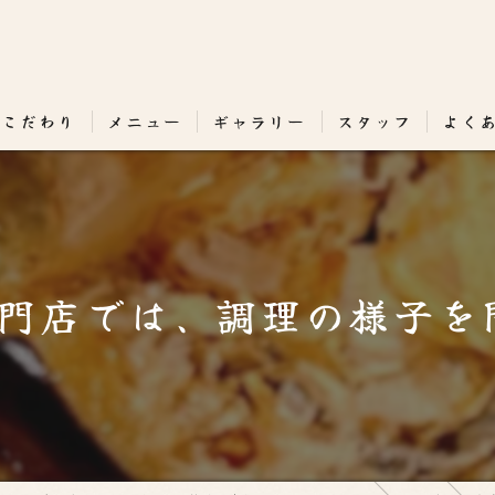
のこだわり
メニュー
ギャラリー
スタッフ
よく
門店では、調理の様子を間