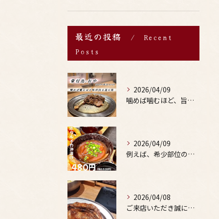
最近の投稿
Recent
Posts
2026/04/09
噛めば噛むほど、旨みがあふれる。
2026/04/09
例えば、希少部位の串を試したり、季節限定の地酒を味わったりす...
2026/04/08
ご来店いただき誠にありがとうございます。