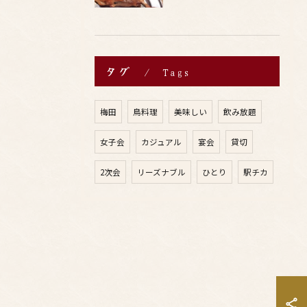
タグ
Tags
梅田
鳥料理
美味しい
飲み放題
女子会
カジュアル
宴会
貸切
2次会
リーズナブル
ひとり
駅チカ