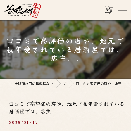
口コミで高評価の店や、地元で
長年愛されている居酒屋では、
店主...
大阪府梅田の鳥料理なら釜焼鳥本舗おやひなや 梅田店
ブログ
口コミで高評価の店や、地元で長年愛されている居酒屋では、店主...
口コミで高評価の店や、地元で長年愛されている
居酒屋では、店主...
2026/01/17