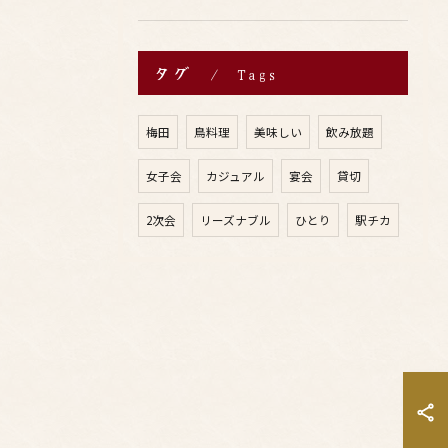
タグ
Tags
梅田
鳥料理
美味しい
飲み放題
女子会
カジュアル
宴会
貸切
2次会
リーズナブル
ひとり
駅チカ