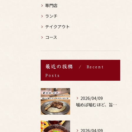
専門店
ランチ
テイクアウト
コース
最近の投稿
Recent
Posts
2026/04/09
噛めば噛むほど、旨みがあふれる。
2026/04/09