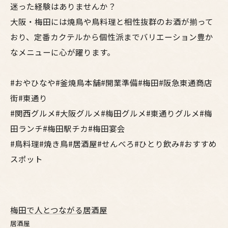
迷った経験はありませんか？
大阪・梅田には焼鳥や鳥料理と相性抜群のお酒が揃って
おり、定番カクテルから個性派までバリエーション豊か
なメニューに心が躍ります。
#おやひなや#釜焼鳥本舗#開業準備#梅田#阪急東通商店
街#東通り
#関西グルメ#大阪グルメ#梅田グルメ#東通りグルメ#梅
田ランチ#梅田駅チカ#梅田宴会
#鳥料理#焼き鳥#居酒屋#せんべろ#ひとり飲み#おすすめ
スポット
梅田で人とつながる居酒屋
居酒屋