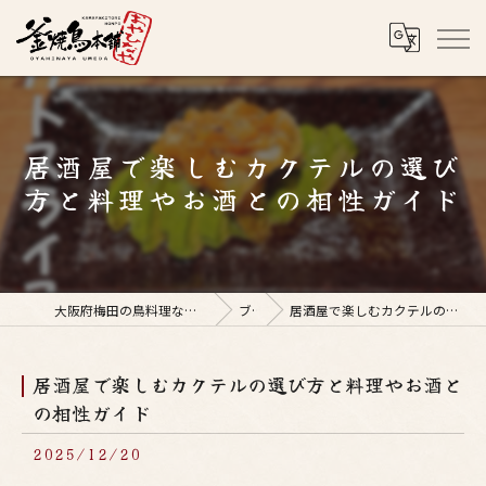
居酒屋で楽しむカクテルの選び
方と料理やお酒との相性ガイド
大阪府梅田の鳥料理なら釜焼鳥本舗おやひなや 梅田店
ブログ
居酒屋で楽しむカクテルの選び方と料理やお酒との相性ガイド
居酒屋で楽しむカクテルの選び方と料理やお酒と
の相性ガイド
2025/12/20