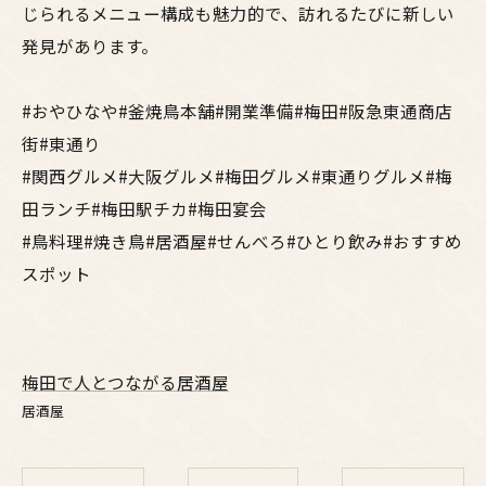
じられるメニュー構成も魅力的で、訪れるたびに新しい
発見があります。
#おやひなや#釜焼鳥本舗#開業準備#梅田#阪急東通商店
街#東通り
#関西グルメ#大阪グルメ#梅田グルメ#東通りグルメ#梅
田ランチ#梅田駅チカ#梅田宴会
#鳥料理#焼き鳥#居酒屋#せんべろ#ひとり飲み#おすすめ
スポット
梅田で人とつながる居酒屋
居酒屋