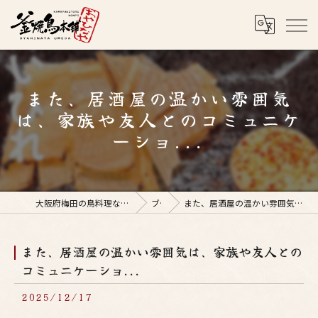
また、居酒屋の温かい雰囲気
は、家族や友人とのコミュニケ
ーショ...
大阪府梅田の鳥料理なら釜焼鳥本舗おやひなや 梅田店
ブログ
また、居酒屋の温かい雰囲気は、家族や友人とのコミュニケーショ...
また、居酒屋の温かい雰囲気は、家族や友人との
コミュニケーショ...
2025/12/17