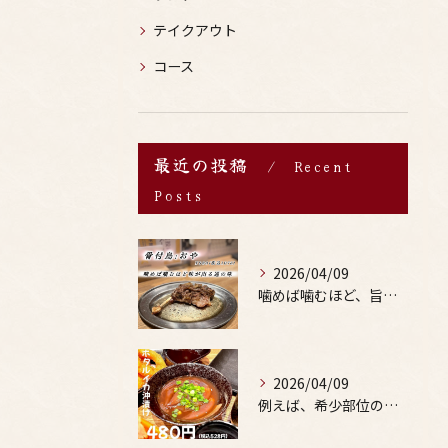
テイクアウト
コース
最近の投稿
Recent
Posts
2026/04/09
噛めば噛むほど、旨みがあふれる。
2026/04/09
例えば、希少部位の串を試したり、季節限定の地酒を味わったりす...