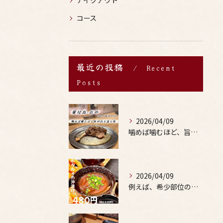
テイクアウト
コース
最近の投稿
Recent
Posts
2026/04/09
噛めば噛むほど、旨みがあふれる。
2026/04/09
例えば、希少部位の串を試したり、季節限定の地酒を味わったりす...