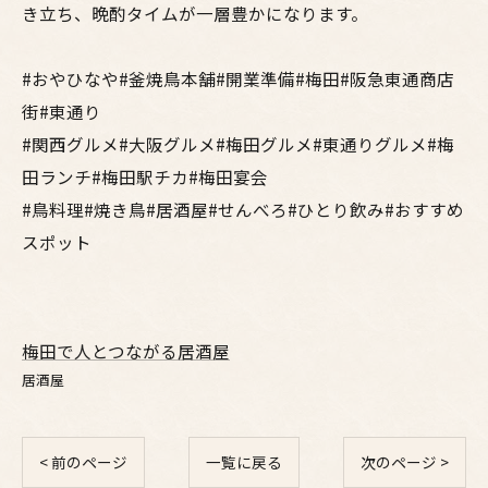
き立ち、晩酌タイムが一層豊かになります。
#おやひなや#釜焼鳥本舗#開業準備#梅田#阪急東通商店
街#東通り
#関西グルメ#大阪グルメ#梅田グルメ#東通りグルメ#梅
田ランチ#梅田駅チカ#梅田宴会
#鳥料理#焼き鳥#居酒屋#せんべろ#ひとり飲み#おすすめ
スポット
梅田で人とつながる居酒屋
居酒屋
< 前のページ
一覧に戻る
次のページ >