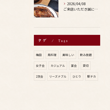
2026/04/08
ご来店いただき誠にありがとうございます。
タグ
Tags
梅田
鳥料理
美味しい
飲み放題
女子会
カジュアル
宴会
貸切
2次会
リーズナブル
ひとり
駅チカ