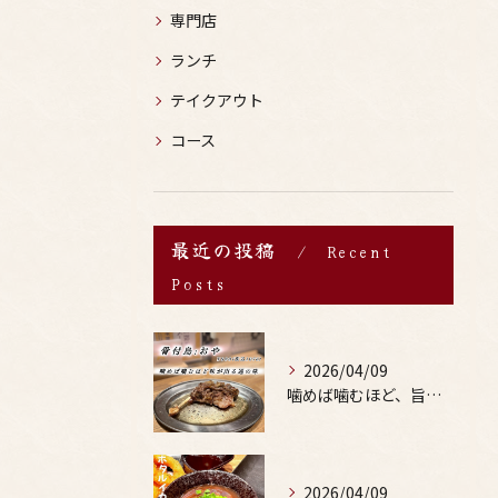
専門店
ランチ
テイクアウト
コース
最近の投稿
Recent
Posts
2026/04/09
噛めば噛むほど、旨みがあふれる。
2026/04/09