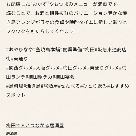
も配慮した“おかず”やおつまみメニューが満載です。
読むことで、お酒と相性抜群のバリエーション豊かな焼
き鳥アレンジが日々の食卓や晩酌タイムに新しい彩りと
ワクワクをもたらしてくれます。
#おやひなや#釜焼鳥本舗#開業準備#梅田#阪急東通商店
街#東通り
#関西グルメ#大阪グルメ#梅田グルメ#東通りグルメ#梅
田ランチ#梅田駅チカ#梅田宴会
#鳥料理#焼き鳥#居酒屋#せんべろ#ひとり飲み#おすすめ
スポット
梅田で人とつながる居酒屋
居酒屋