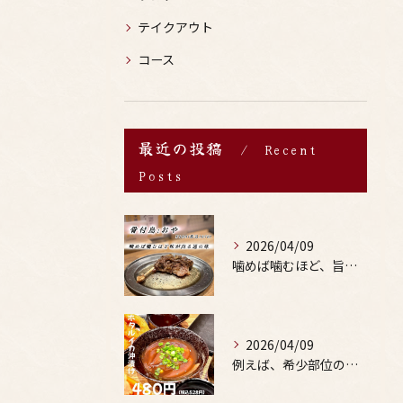
テイクアウト
コース
最近の投稿
Recent
Posts
2026/04/09
噛めば噛むほど、旨みがあふれる。
2026/04/09
例えば、希少部位の串を試したり、季節限定の地酒を味わったりす...