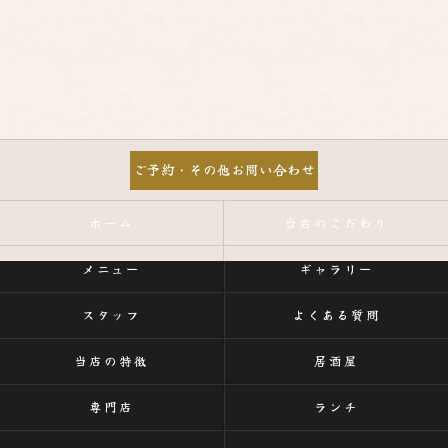
ご予約・その他お問い合わせ
ホーム
当店のこだわり
メニュー
ギャラリー
スタッフ
よくある質問
当店の特徴
居酒屋
専門店
ランチ