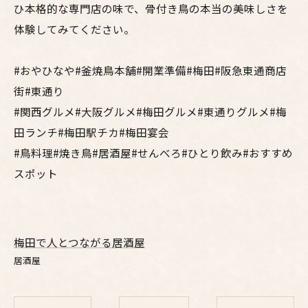
ひ本格的な専門店の味で、骨付き鳥の本当の美味しさを
体験してみてください。
#おやひなや#釜焼鳥本舗#開業準備#梅田#阪急東通商店
街#東通り
#関西グルメ#大阪グルメ#梅田グルメ#東通りグルメ#梅
田ランチ#梅田駅チカ#梅田宴会
#鳥料理#焼き鳥#居酒屋#せんべろ#ひとり飲み#おすすめ
スポット
梅田で人とつながる居酒屋
居酒屋