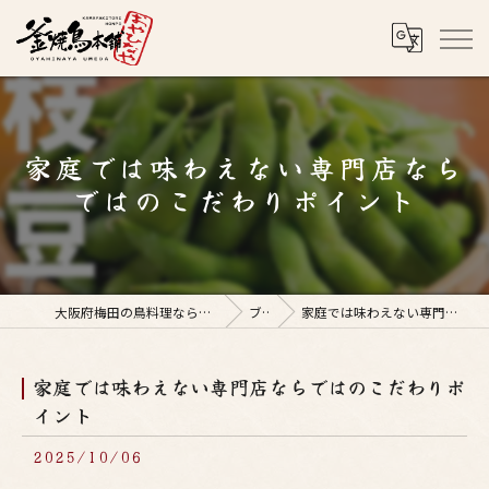
家庭では味わえない専門店なら
ではのこだわりポイント
大阪府梅田の鳥料理なら釜焼鳥本舗おやひなや 梅田店
ブログ
家庭では味わえない専門店ならではのこだわりポイント
家庭では味わえない専門店ならではのこだわりポ
イント
2025/10/06