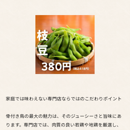
家庭では味わえない専門店ならではのこだわりポイント
骨付き鳥の最大の魅力は、そのジューシーさと旨味にあ
ります。専門店では、肉質の良い若鶏や地鶏を厳選し、