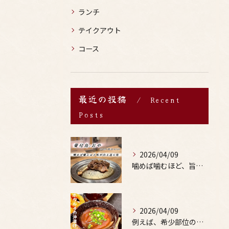
ランチ
テイクアウト
コース
最近の投稿
Recent
Posts
2026/04/09
噛めば噛むほど、旨みがあふれる。
2026/04/09
例えば、希少部位の串を試したり、季節限定の地酒を味わったりす...