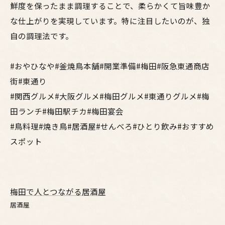
鮮度を保ったまま調理することで、柔らかくて旨味豊か
な仕上がりを実現しています。特に注目したいのが、独
自の調理法です。
#おやひなや#釜焼鳥本舗#開業準備#梅田#阪急東通商店
街#東通り
#関西グルメ#大阪グルメ#梅田グルメ#東通りグルメ#梅
田ランチ#梅田駅チカ#梅田宴会
#鳥料理#焼き鳥#居酒屋#せんべろ#ひとり飲み#おすすめ
スポット
梅田で人とつながる居酒屋
居酒屋