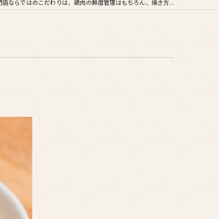
門店ならではのこだわりは、鶏肉の鮮度管理はもちろん、焼き方...