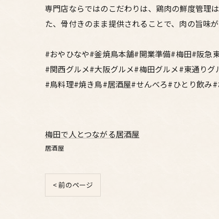
専門店ならではのこだわりは、鶏肉の鮮度管理は
た、骨付きのまま提供されることで、肉の旨味が
#おやひなや#釜焼鳥本舗#開業準備#梅田#阪急
#関西グルメ#大阪グルメ#梅田グルメ#東通りグ
#鳥料理#焼き鳥#居酒屋#せんべろ#ひとり飲み
梅田で人とつながる居酒屋
居酒屋
< 前のページ