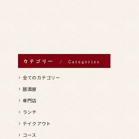
カテゴリー
Categories
全てのカテゴリー
居酒屋
専門店
ランチ
テイクアウト
コース