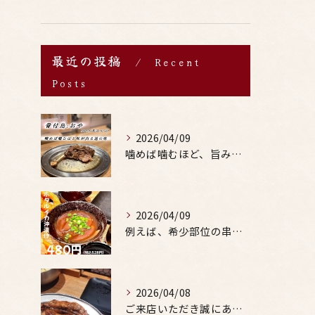
最近の投稿
Recent
Posts
2026/04/09
噛めば噛むほど、旨みがあふれる。
2026/04/09
例えば、希少部位の串を試したり、季節限定の地酒を味わったりす...
2026/04/08
ご来店いただき誠にありがとうございます。