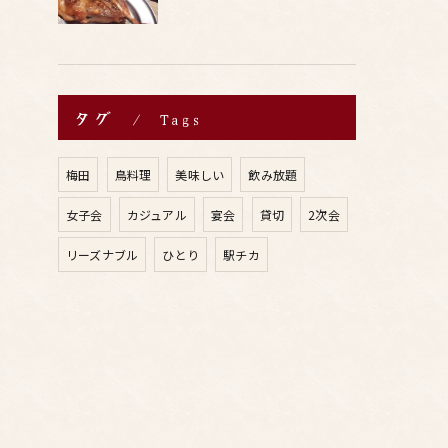
タグ
Tags
梅田
鳥料理
美味しい
飲み放題
女子会
カジュアル
宴会
貸切
2次会
リーズナブル
ひとり
駅チカ