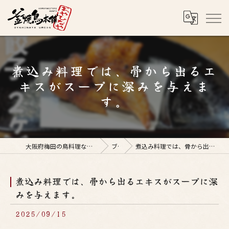
煮込み料理では、骨から出るエ
キスがスープに深みを与えま
す。
大阪府梅田の鳥料理なら釜焼鳥本舗おやひなや 梅田店
ブログ
煮込み料理では、骨から出るエキスがスープに深みを与えます。
煮込み料理では、骨から出るエキスがスープに深
みを与えます。
2025/09/15