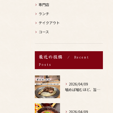
専門店
ランチ
テイクアウト
コース
最近の投稿
Recent
Posts
2026/04/09
噛めば噛むほど、旨みがあふれる。
2026/04/09