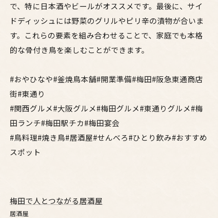
で、特に日本酒やビールがオススメです。最後に、サイ
ドディッシュには野菜のグリルやピリ辛の漬物が合いま
す。これらの要素を組み合わせることで、家庭でも本格
的な骨付き鳥を楽しむことができます。
#おやひなや#釜焼鳥本舗#開業準備#梅田#阪急東通商店
街#東通り
#関西グルメ#大阪グルメ#梅田グルメ#東通りグルメ#梅
田ランチ#梅田駅チカ#梅田宴会
#鳥料理#焼き鳥#居酒屋#せんべろ#ひとり飲み#おすすめ
スポット
梅田で人とつながる居酒屋
居酒屋