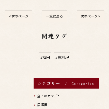
< 前のページ
一覧に戻る
次のページ >
関連タグ
#梅田
#鳥料理
カテゴリー
Categories
全てのカテゴリー
居酒屋