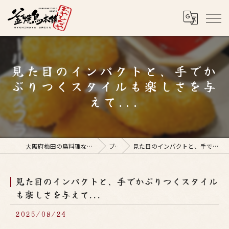
見た目のインパクトと、手でか
ぶりつくスタイルも楽しさを与
えて...
大阪府梅田の鳥料理なら釜焼鳥本舗おやひなや 梅田店
ブログ
見た目のインパクトと、手でかぶりつくスタイルも楽しさを与えて...
見た目のインパクトと、手でかぶりつくスタイル
も楽しさを与えて...
2025/08/24