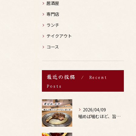
居酒屋
専門店
ランチ
テイクアウト
コース
最近の投稿
Recent
Posts
2026/04/09
噛めば噛むほど、旨みがあふれる。