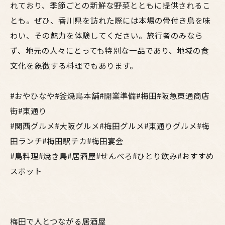
れており、季節ごとの新鮮な野菜とともに提供されるこ
とも。ぜひ、香川県を訪れた際には本場の骨付き鳥を味
わい、その魅力を体験してください。旅行者のみなら
ず、地元の人々にとっても特別な一品であり、地域の食
文化を象徴する料理でもあります。
#おやひなや#釜焼鳥本舗#開業準備#梅田#阪急東通商店
街#東通り
#関西グルメ#大阪グルメ#梅田グルメ#東通りグルメ#梅
田ランチ#梅田駅チカ#梅田宴会
#鳥料理#焼き鳥#居酒屋#せんべろ#ひとり飲み#おすすめ
スポット
梅田で人とつながる居酒屋