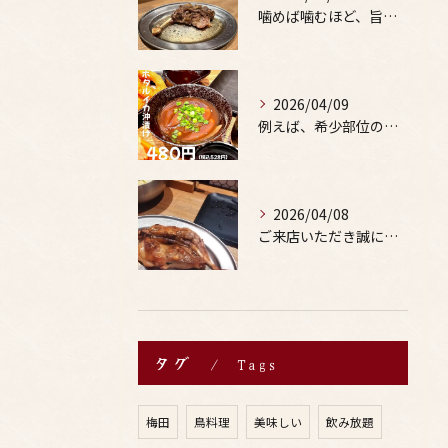
噛めば噛むほど、旨みがあふれる。
2026/04/09
例えば、希少部位の串を試したり、季節限定の地酒を味わったりす...
2026/04/08
ご来店いただき誠にありがとうございます。
タグ
Tags
梅田
鳥料理
美味しい
飲み放題