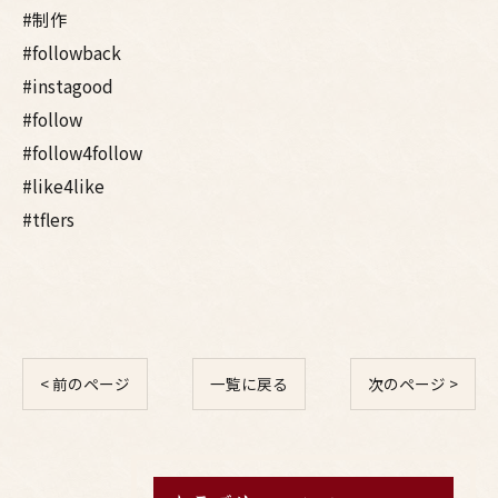
#制作
#followback
#instagood
#follow
#follow4follow
#like4like
#tflers
< 前のページ
一覧に戻る
次のページ >