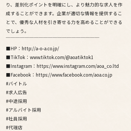
り、差別化ポイントを明確にし、より魅力的な求人を作
成することができます。企業が適切な情報を提供するこ
とで、優秀な人材を引き寄せる力を高めることができる
でしょう。
￣￣￣￣￣￣￣￣￣￣￣￣￣￣￣￣￣￣￣￣
■HP：http://a-o-a.co.jp/
■TikTok：www.tiktok.com/@aoatiktok1
■Instagram：https://www.instagram.com/aoa_co.ltd
■Facebook：https://www.facebook.com/aoa.co.jp
#バイトル
#求人広告
#中途採用
#アルバイト採用
#社員採用
#代理店