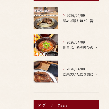
2026/04/09
噛めば噛むほど、旨みがあふれる。
2026/04/09
例えば、希少部位の串を試したり、季節限定の地酒を味わったりす...
2026/04/08
ご来店いただき誠にありがとうございます。
タグ
Tags