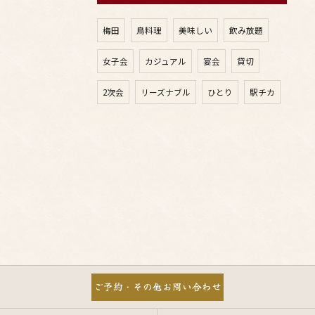
梅田
鳥料理
美味しい
飲み放題
女子会
カジュアル
宴会
貸切
2次会
リーズナブル
ひとり
駅チカ
ご予約・その他お問い合わせ