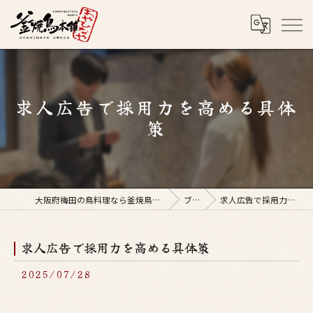
求人広告で採用力を高める具体
策
大阪府梅田の鳥料理なら釜焼鳥本舗おやひなや 梅田店
ブログ
求人広告で採用力を高める具体策
求人広告で採用力を高める具体策
2025/07/28