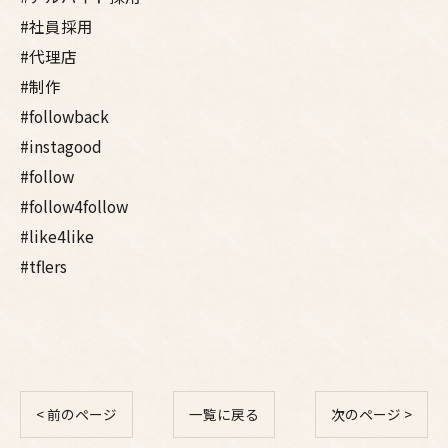
#社員採用
#代理店
#制作
#followback
#instagood
#follow
#follow4follow
#like4like
#tflers
< 前のページ
一覧に戻る
次のページ >