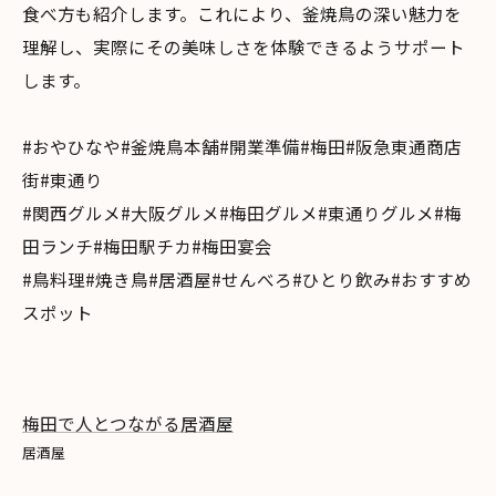
食べ方も紹介します。これにより、釜焼鳥の深い魅力を
理解し、実際にその美味しさを体験できるようサポート
します。
#おやひなや#釜焼鳥本舗#開業準備#梅田#阪急東通商店
街#東通り
#関西グルメ#大阪グルメ#梅田グルメ#東通りグルメ#梅
田ランチ#梅田駅チカ#梅田宴会
#鳥料理#焼き鳥#居酒屋#せんべろ#ひとり飲み#おすすめ
スポット
梅田で人とつながる居酒屋
居酒屋