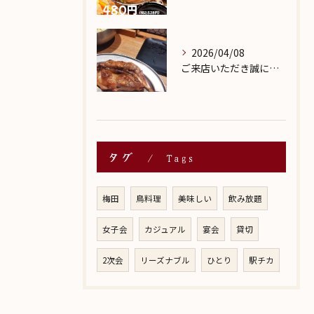
2026/04/08
ご来店いただき誠にありがとうございます。
タグ
Tags
梅田
鳥料理
美味しい
飲み放題
女子会
カジュアル
宴会
貸切
2次会
リーズナブル
ひとり
駅チカ