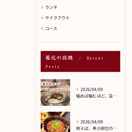
ランチ
テイクアウト
コース
最近の投稿
Recent
Posts
2026/04/09
噛めば噛むほど、旨みがあふれる。
2026/04/09
例えば、希少部位の串を試したり、季節限定の地酒を味わったりす...