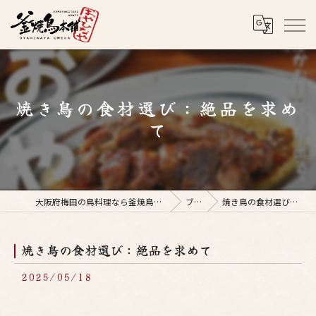
焼き鳥の食材選び：絶品を求め
て
大阪府梅田の鳥料理なら釜焼鳥本舗おやひなや 梅田店
ブログ
焼き鳥の食材選び：絶品を求めて
焼き鳥の食材選び：絶品を求めて
2025/05/18