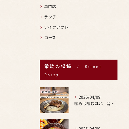
専門店
ランチ
テイクアウト
コース
最近の投稿
Recent
Posts
2026/04/09
噛めば噛むほど、旨みがあふれる。
2026/04/09