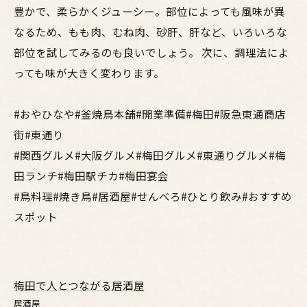
豊かで、柔らかくジューシー。部位によっても風味が異
なるため、もも肉、むね肉、砂肝、肝など、いろいろな
部位を試してみるのも良いでしょう。 次に、調理法によ
っても味が大きく変わります。
#おやひなや#釜焼鳥本舗#開業準備#梅田#阪急東通商店
街#東通り
#関西グルメ#大阪グルメ#梅田グルメ#東通りグルメ#梅
田ランチ#梅田駅チカ#梅田宴会
#鳥料理#焼き鳥#居酒屋#せんべろ#ひとり飲み#おすすめ
スポット
梅田で人とつながる居酒屋
居酒屋