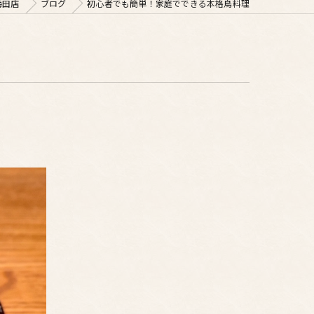
梅田店
ブログ
初心者でも簡単！家庭でできる本格鳥料理