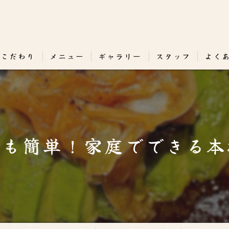
のこだわり
メニュー
ギャラリー
スタッフ
よく
でも簡単！家庭でできる本