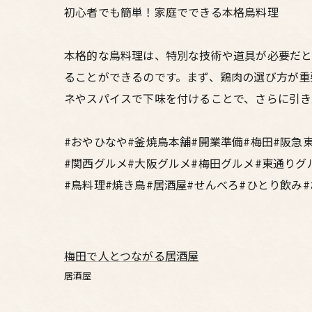
初心者でも簡単！家庭でできる本格鳥料理
本格的な鳥料理は、特別な技術や道具が必要だと
ることができるのです。まず、鶏肉の選び方が重
ネやスパイスで下味を付けることで、さらに引き
#おやひなや#釜焼鳥本舗#開業準備#梅田#阪急
#関西グルメ#大阪グルメ#梅田グルメ#東通りグ
#鳥料理#焼き鳥#居酒屋#せんべろ#ひとり飲み
梅田で人とつながる居酒屋
居酒屋