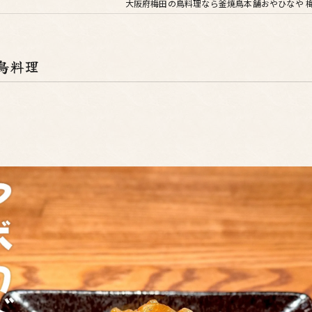
大阪府梅田の鳥料理なら釜焼鳥本舗おやひなや 
鳥料理