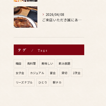
2026/04/08
ご来店いただき誠にありがとうございます。
タグ
Tags
梅田
鳥料理
美味しい
飲み放題
女子会
カジュアル
宴会
貸切
2次会
リーズナブル
ひとり
駅チカ