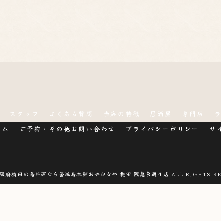
スタッフ
よくある質問
当店の特徴
居酒屋
専門店
ラム
ご予約・その他お問い合わせ
プライバシーポリシー
サ
 大阪府梅田の鳥料理なら釜焼鳥本舗おやひなや 梅田 阪急東通り店 ALL RIGHTS RE