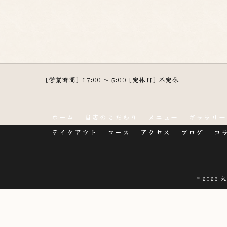
[営業時間] 17:00 ～ 5:00 [定休日] 不定休
ホーム
当店のこだわり
メニュー
ギャラリー
テイクアウト
コース
アクセス
ブログ
コ
© 2026