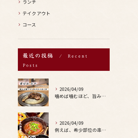
ランチ
テイクアウト
コース
最近の投稿
Recent
Posts
2026/04/09
噛めば噛むほど、旨みがあふれる。
2026/04/09
例えば、希少部位の串を試したり、季節限定の地酒を味わったりす...