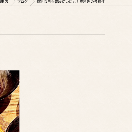
梅田店
ブログ
特別な日も普段使いにも！鳥料理の多様性