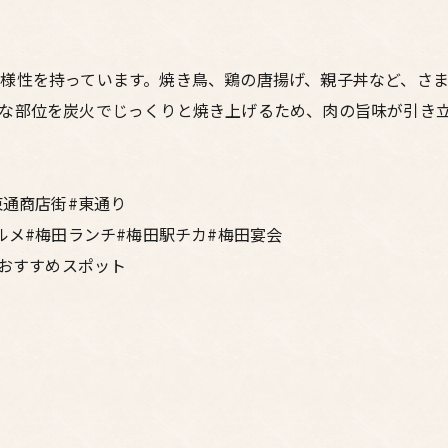
様性を持っています。焼き鳥、鶏の唐揚げ、親子丼など、さ
な部位を炭火でじっくりと焼き上げるため、肉の旨味が引き
東通商店街#東通り
ルメ#梅田ランチ#梅田駅チカ#梅田宴会
#おすすめスポット