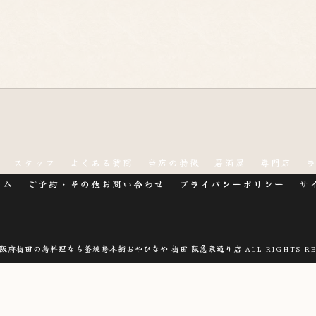
スタッフ
よくある質問
当店の特徴
居酒屋
専門店
ラム
ご予約・その他お問い合わせ
プライバシーポリシー
サ
 大阪府梅田の鳥料理なら釜焼鳥本舗おやひなや 梅田 阪急東通り店 ALL RIGHTS RE