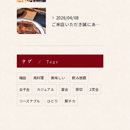
2026/04/08
ご来店いただき誠にありがとうございます。
タグ
Tags
梅田
鳥料理
美味しい
飲み放題
女子会
カジュアル
宴会
貸切
2次会
リーズナブル
ひとり
駅チカ