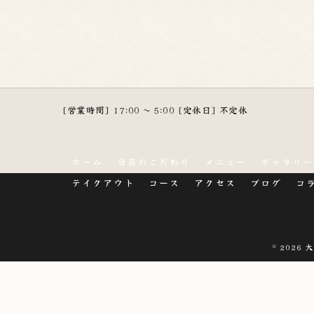
[営業時間] 17:00 ～ 5:00 [定休日] 不定休
ホーム
当店のこだわり
メニュー
ギャラリー
テイクアウト
コース
アクセス
ブログ
コ
© 2026