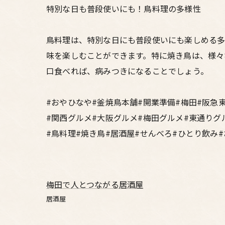
特別な日も普段使いにも！鳥料理の多様性
鳥料理は、特別な日にも普段使いにも楽しめる多
味を楽しむことができます。特に焼き鳥は、様々
口食べれば、病みつきになることでしょう。
#おやひなや#釜焼鳥本舗#開業準備#梅田#阪急
#関西グルメ#大阪グルメ#梅田グルメ#東通りグ
#鳥料理#焼き鳥#居酒屋#せんべろ#ひとり飲み
梅田で人とつながる居酒屋
居酒屋