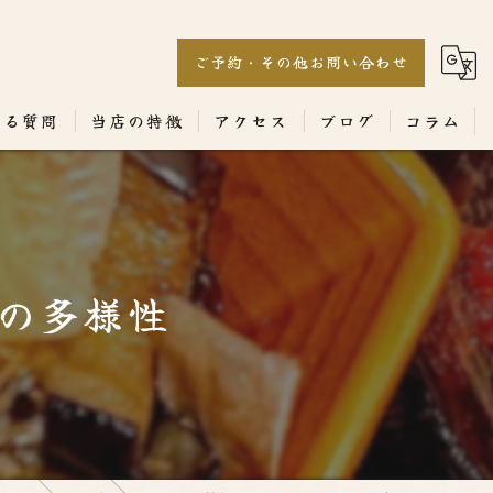
ご予約・その他お問い合わせ
ある質問
当店の特徴
アクセス
ブログ
コラム
居酒屋
専門店
の多様性
ランチ
テイクアウト
コース