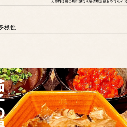
大阪府梅田の鳥料理なら釜焼鳥本舗おやひなや 
多様性