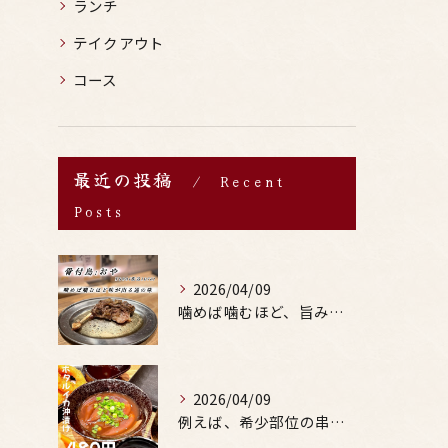
ランチ
テイクアウト
コース
最近の投稿
Recent
Posts
2026/04/09
噛めば噛むほど、旨みがあふれる。
2026/04/09
例えば、希少部位の串を試したり、季節限定の地酒を味わったりす...