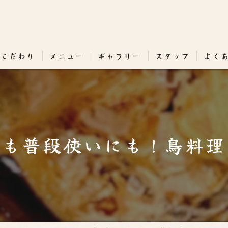
のこだわり
メニュー
ギャラリー
スタッフ
よく
日も普段使いにも！鳥料理