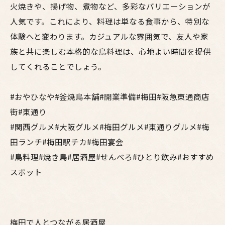
火焼きや、揚げ物、煮物など、多彩なバリエーションが
人気です。これにより、料理は単なる食事から、特別な
体験へと変わります。カジュアルな雰囲気で、友人や家
族と共に楽しむ本格的な鳥料理は、心地よい時間を提供
してくれることでしょう。
#おやひなや#釜焼鳥本舗#開業準備#梅田#阪急東通商店
街#東通り
#関西グルメ#大阪グルメ#梅田グルメ#東通りグルメ#梅
田ランチ#梅田駅チカ#梅田宴会
#鳥料理#焼き鳥#居酒屋#せんべろ#ひとり飲み#おすすめ
スポット
梅田で人とつながる居酒屋