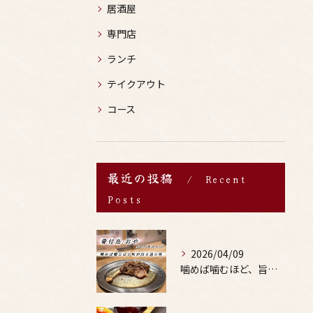
居酒屋
専門店
ランチ
テイクアウト
コース
最近の投稿
Recent
Posts
2026/04/09
噛めば噛むほど、旨みがあふれる。