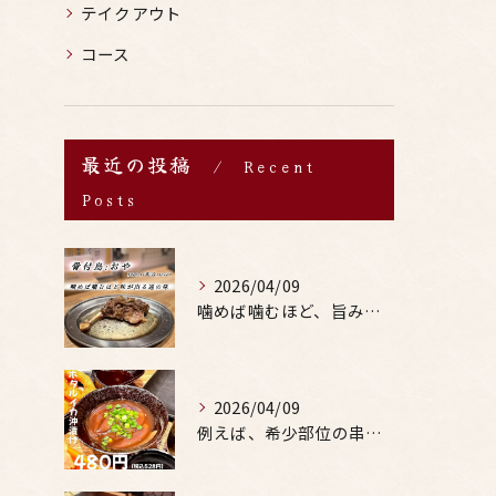
テイクアウト
コース
最近の投稿
Recent
Posts
2026/04/09
噛めば噛むほど、旨みがあふれる。
2026/04/09
例えば、希少部位の串を試したり、季節限定の地酒を味わったりす...