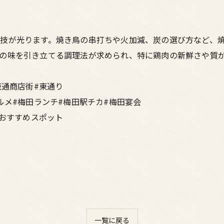
技が光ります。焼き鳥の串打ちや火加減、炭の選び方など、
の味を引き立てる調理法が求められ、特に鶏肉の新鮮さや質
東通商店街#東通り
ルメ#梅田ランチ#梅田駅チカ#梅田宴会
#おすすめスポット
一覧に戻る