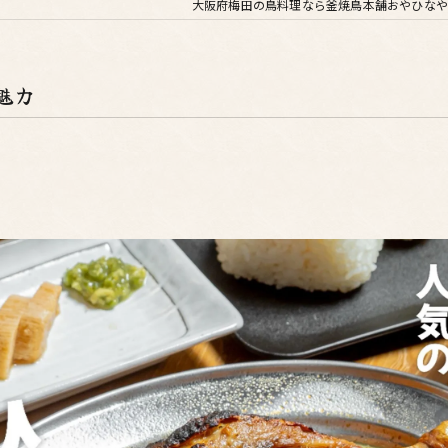
大阪府梅田の鳥料理なら釜焼鳥本舗おやひなや
魅力