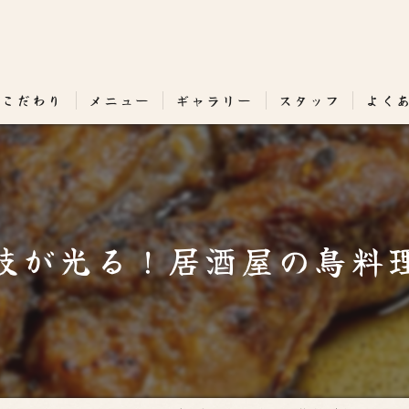
のこだわり
メニュー
ギャラリー
スタッフ
よく
技が光る！居酒屋の鳥料