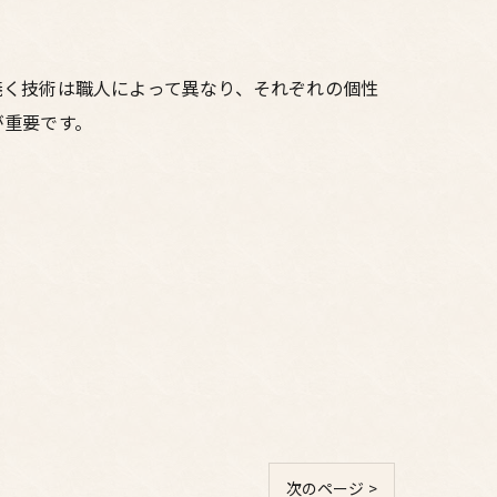
焼く技術は職人によって異なり、それぞれの個性
が重要です。
次のページ >