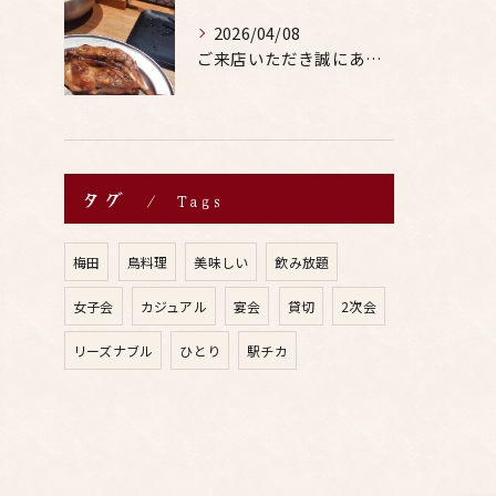
2026/04/08
ご来店いただき誠にありがとうございます。
タグ
Tags
梅田
鳥料理
美味しい
飲み放題
女子会
カジュアル
宴会
貸切
2次会
リーズナブル
ひとり
駅チカ