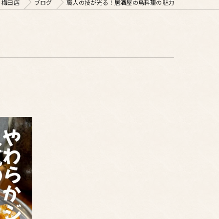
 梅田店
ブログ
職人の技が光る！居酒屋の鳥料理の魅力