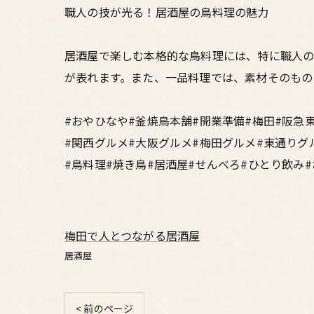
職人の技が光る！居酒屋の鳥料理の魅力
居酒屋で楽しむ本格的な鳥料理には、特に職人の
が表れます。また、一品料理では、素材そのもの
#おやひなや#釜焼鳥本舗#開業準備#梅田#阪急
#関西グルメ#大阪グルメ#梅田グルメ#東通りグ
#鳥料理#焼き鳥#居酒屋#せんべろ#ひとり飲み
梅田で人とつながる居酒屋
居酒屋
< 前のページ