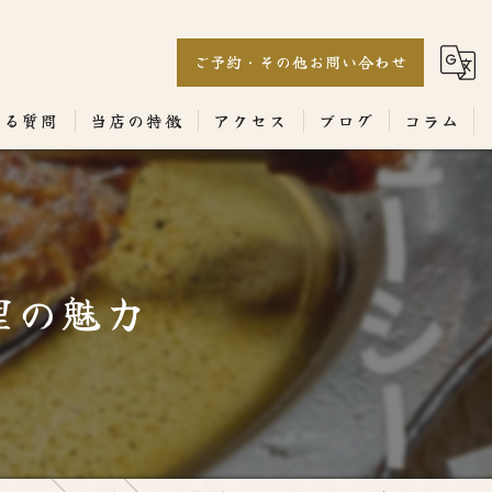
ご予約・その他お問い合わせ
ある質問
当店の特徴
アクセス
ブログ
コラム
居酒屋
専門店
理の魅力
ランチ
テイクアウト
コース