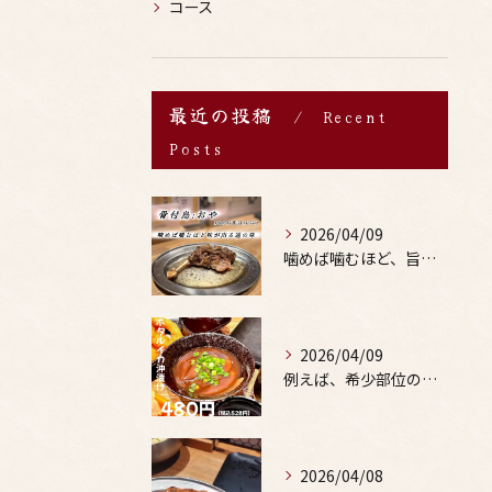
コース
最近の投稿
Recent
Posts
2026/04/09
噛めば噛むほど、旨みがあふれる。
2026/04/09
例えば、希少部位の串を試したり、季節限定の地酒を味わったりす...
2026/04/08