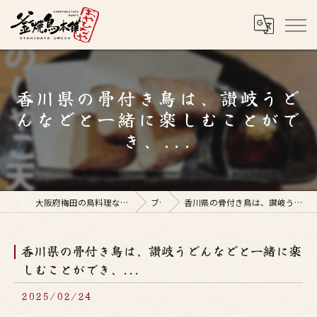
香川県の骨付き鳥は、讃岐うど
んなどと一緒に楽しむことがで
き、...
大阪府梅田の鳥料理なら釜焼鳥本舗おやひなや 梅田店
ブログ
香川県の骨付き鳥は、讃岐うどんなどと一緒に楽しむことができ、...
香川県の骨付き鳥は、讃岐うどんなどと一緒に楽
しむことができ、...
2025/02/24