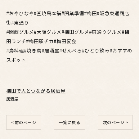
#おやひなや#釜焼鳥本舗#開業準備#梅田#阪急東通商店
街#東通り
#関西グルメ#大阪グルメ#梅田グルメ#東通りグルメ#梅
田ランチ#梅田駅チカ#梅田宴会
#鳥料理#焼き鳥#居酒屋#せんべろ#ひとり飲み#おすすめ
スポット
梅田で人とつながる居酒屋
居酒屋
< 前のページ
一覧に戻る
次のページ >