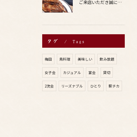
ご来店いただき誠にありがとうございます。
タグ
Tags
梅田
鳥料理
美味しい
飲み放題
女子会
カジュアル
宴会
貸切
2次会
リーズナブル
ひとり
駅チカ