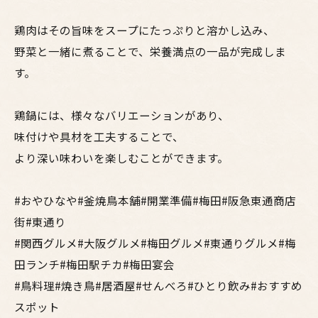
鶏肉はその旨味をスープにたっぷりと溶かし込み、
野菜と一緒に煮ることで、栄養満点の一品が完成しま
す。
鶏鍋には、様々なバリエーションがあり、
味付けや具材を工夫することで、
より深い味わいを楽しむことができます。
#おやひなや#釜焼鳥本舗#開業準備#梅田#阪急東通商店
街#東通り
#関西グルメ#大阪グルメ#梅田グルメ#東通りグルメ#梅
田ランチ#梅田駅チカ#梅田宴会
#鳥料理#焼き鳥#居酒屋#せんべろ#ひとり飲み#おすすめ
スポット