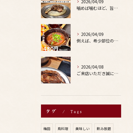
2026/04/09
噛めば噛むほど、旨みがあふれる。
2026/04/09
例えば、希少部位の串を試したり、季節限定の地酒を味わったりす...
2026/04/08
ご来店いただき誠にありがとうございます。
タグ
Tags
梅田
鳥料理
美味しい
飲み放題