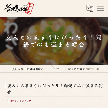
友人との集まりにぴったり！鶏
鍋で心も温まる宴会
大阪府梅田の鳥料理なら釜焼鳥本舗おやひなや 梅田店
ブログ
友人との集まりにぴったり！鶏鍋で心も温まる宴会
友人との集まりにぴったり！鶏鍋で心も温まる宴
会
2024/12/22