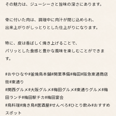
その魅力は、ジューシーさと旨味の深さにあります。
骨に付いた肉は、調理中に肉汁が閉じ込められ、
出来上がりがしっとりとした仕上がりになります。
特に、皮は香ばしく焼き上げることで、
パリッとした食感と豊かな風味を楽しむことができま
す。
#おやひなや#釜焼鳥本舗#開業準備#梅田#阪急東通商店
街#東通り
#関西グルメ#大阪グルメ#梅田グルメ#東通りグルメ#梅
田ランチ#梅田駅チカ#梅田宴会
#鳥料理#焼き鳥#居酒屋#せんべろ#ひとり飲み#おすすめ
スポット