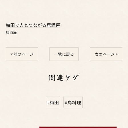
梅田で人とつながる居酒屋
居酒屋
< 前のページ
一覧に戻る
次のページ >
関連タグ
#梅田
#鳥料理