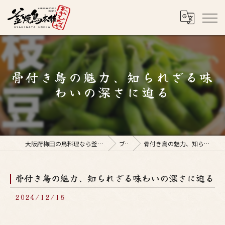
骨付き鳥の魅力、知られざる味
わいの深さに迫る
大阪府梅田の鳥料理なら釜焼鳥本舗おやひなや 梅田店
ブログ
骨付き鳥の魅力、知られざる味わいの深さに迫る
骨付き鳥の魅力、知られざる味わいの深さに迫る
2024/12/15