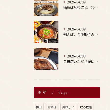
2026/04/09
噛めば噛むほど、旨みがあふれる。
2026/04/09
例えば、希少部位の串を試したり、季節限定の地酒を味わったりす...
2026/04/08
ご来店いただき誠にありがとうございます。
タグ
Tags
梅田
鳥料理
美味しい
飲み放題