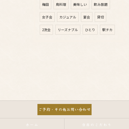
梅田
鳥料理
美味しい
飲み放題
女子会
カジュアル
宴会
貸切
2次会
リーズナブル
ひとり
駅チカ
ご予約・その他お問い合わせ
ホーム
当店のこだわり