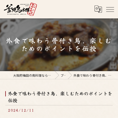
外食で味わう骨付き鳥、楽しむ
ためのポイントを伝授
大阪府梅田の鳥料理なら釜焼鳥本舗おやひなや 梅田店
ブログ
外食で味わう骨付き鳥、楽しむためのポイントを伝授
外食で味わう骨付き鳥、楽しむためのポイントを
伝授
2024/12/11