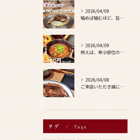
2026/04/09
噛めば噛むほど、旨みがあふれる。
2026/04/09
例えば、希少部位の串を試したり、季節限定の地酒を味わったりす...
2026/04/08
ご来店いただき誠にありがとうございます。
タグ
Tags