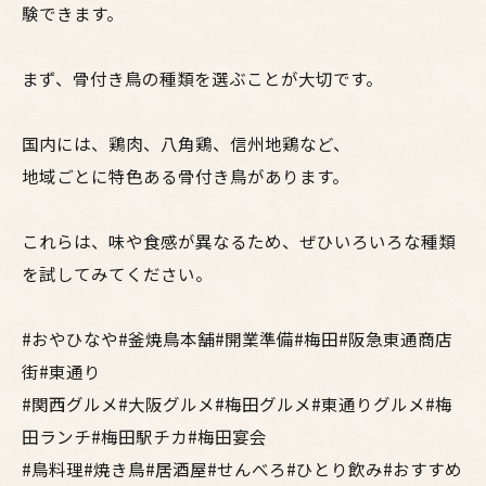
験できます。
まず、骨付き鳥の種類を選ぶことが大切です。
国内には、鶏肉、八角鶏、信州地鶏など、
地域ごとに特色ある骨付き鳥があります。
これらは、味や食感が異なるため、ぜひいろいろな種類
を試してみてください。
#おやひなや#釜焼鳥本舗#開業準備#梅田#阪急東通商店
街#東通り
#関西グルメ#大阪グルメ#梅田グルメ#東通りグルメ#梅
田ランチ#梅田駅チカ#梅田宴会
#鳥料理#焼き鳥#居酒屋#せんべろ#ひとり飲み#おすすめ