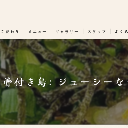
のこだわり
メニュー
ギャラリー
スタッフ
よく
骨付き鳥: ジューシー