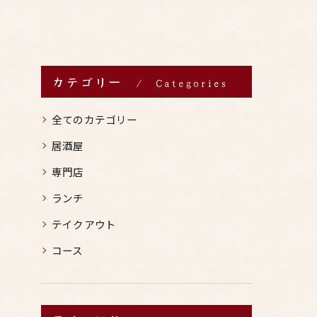
カテゴリー
Categories
全てのカテゴリー
居酒屋
専門店
ランチ
テイクアウト
コース