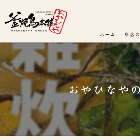
ホーム
当店
おやひなやの