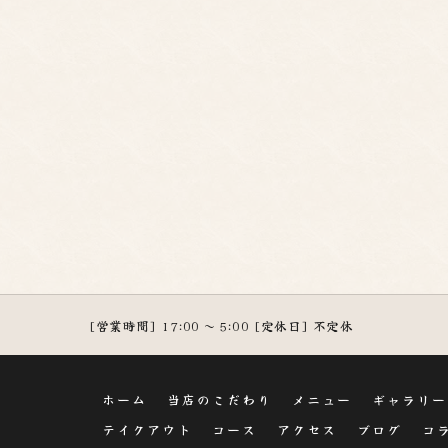
[営業時間] 17:00 ～ 5:00 [定休日] 不定休
ホーム
当店のこだわり
メニュー
ギャラリー
テイクアウト
コース
アクセス
ブログ
コ