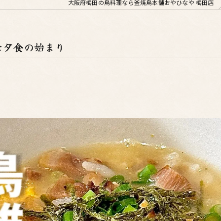
大阪府梅田の鳥料理なら釜焼鳥本舗おやひなや 梅田店
な夕食の始まり