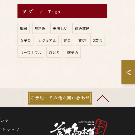
タグ
Tags
梅田
鳥料理
美味しい
飲み放題
女子会
カジュアル
宴会
貸切
2次会
リーズナブル
ひとり
駅チカ
ご予約・その他お問い合わせ
ランチ
イトマップ