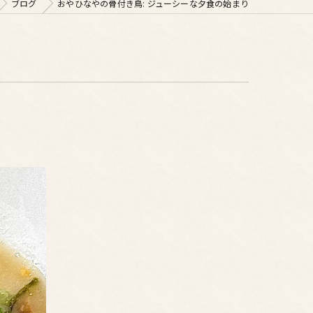
ブログ
おやひなやの骨付き鳥: ジューシーな夕食の始まり