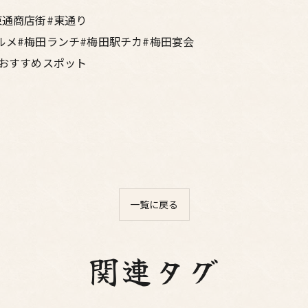
東通商店街#東通り
ルメ#梅田ランチ#梅田駅チカ#梅田宴会
#おすすめスポット
一覧に戻る
関連タグ