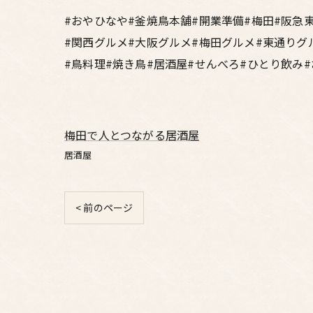
#おやひなや#釜焼鳥本舗#開業準備#梅田#阪急
#関西グルメ#大阪グルメ#梅田グルメ#東通りグ
#鳥料理#焼き鳥#居酒屋#せんべろ#ひとり飲み
梅田で人とつながる居酒屋
居酒屋
< 前のページ