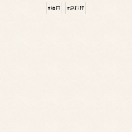
#梅田
#鳥料理