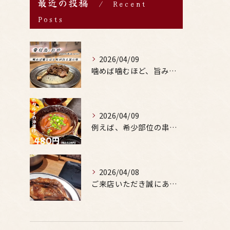
最近の投稿
Recent
Posts
2026/04/09
噛めば噛むほど、旨みがあふれる。
2026/04/09
例えば、希少部位の串を試したり、季節限定の地酒を味わったりす...
2026/04/08
ご来店いただき誠にありがとうございます。