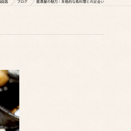
梅田店
ブログ
居酒屋の魅力：本格的な鳥料理との出会い