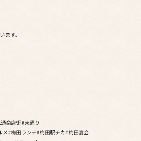
います。
東通商店街#東通り
ルメ#梅田ランチ#梅田駅チカ#梅田宴会