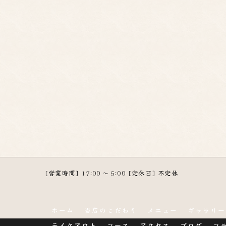
[営業時間] 17:00 ～ 5:00 [定休日] 不定休
ホーム
当店のこだわり
メニュー
ギャラリー
テイクアウト
コース
アクセス
ブログ
コ