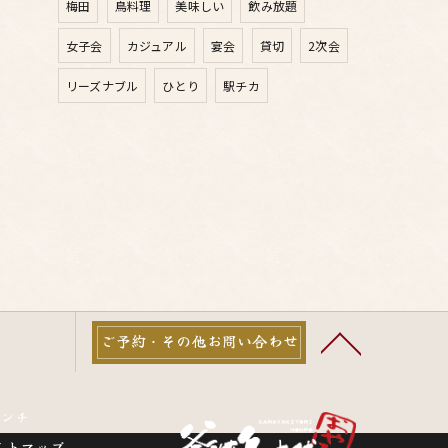
梅田
鳥料理
美味しい
飲み放題
女子会
カジュアル
宴会
貸切
2次会
リーズナブル
ひとり
駅チカ
ご予約・その他お問い合わせ
ランチ
イトマップ