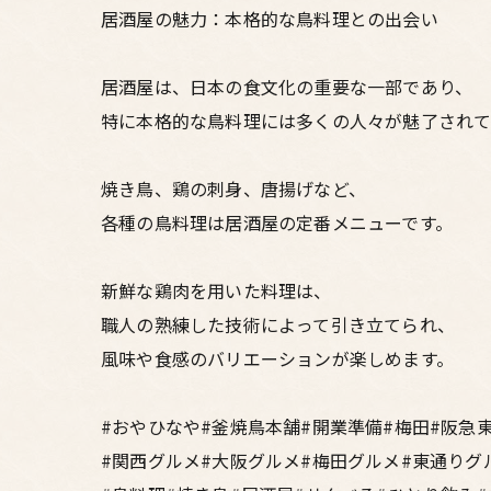
居酒屋の魅力：本格的な鳥料理との出会い
居酒屋は、日本の食文化の重要な一部であり、
特に本格的な鳥料理には多くの人々が魅了されて
焼き鳥、鶏の刺身、唐揚げなど、
各種の鳥料理は居酒屋の定番メニューです。
新鮮な鶏肉を用いた料理は、
職人の熟練した技術によって引き立てられ、
風味や食感のバリエーションが楽しめます。
#おやひなや#釜焼鳥本舗#開業準備#梅田#阪急
#関西グルメ#大阪グルメ#梅田グルメ#東通りグ