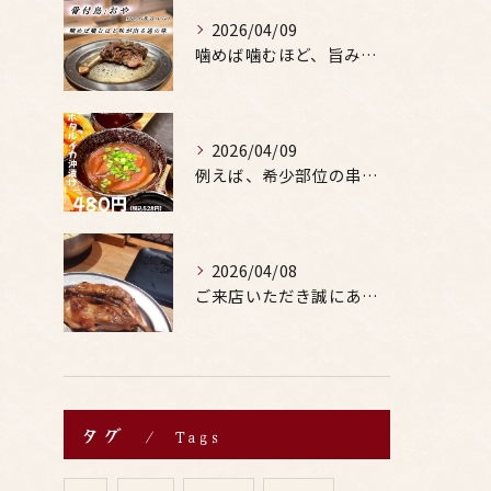
2026/04/09
噛めば噛むほど、旨みがあふれる。
2026/04/09
例えば、希少部位の串を試したり、季節限定の地酒を味わったりす...
2026/04/08
ご来店いただき誠にありがとうございます。
タグ
Tags