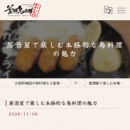
居酒屋で楽しむ本格的な鳥料理
の魅力
大阪府梅田の鳥料理なら釜焼鳥本舗おやひなや 梅田店
ブログ
居酒屋で楽しむ本格的な鳥料理の魅力
居酒屋で楽しむ本格的な鳥料理の魅力
2024/11/06