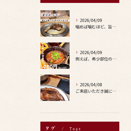
2026/04/09
噛めば噛むほど、旨みがあふれる。
2026/04/09
例えば、希少部位の串を試したり、季節限定の地酒を味わったりす...
2026/04/08
ご来店いただき誠にありがとうございます。
タグ
Tags