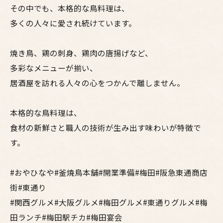
その中でも、本格的な鳥料理は、
多くの人々に愛され続けています。
焼き鳥、鶏の刺身、鶏肉の唐揚げなど、
多彩なメニューが揃い、
居酒屋を訪れる人々の心をつかんで離しません。
本格的な鳥料理は、
食材の新鮮さと職人の技術が生み出す味わいが特徴で
す。
#おやひなや#釜焼鳥本舗#開業準備#梅田#阪急東通商店
街#東通り
#関西グルメ#大阪グルメ#梅田グルメ#東通りグルメ#梅
田ランチ#梅田駅チカ#梅田宴会