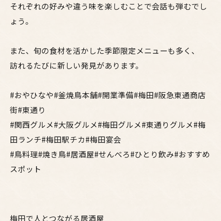
それぞれの好みや違う味を楽しむことで会話も弾むでし
ょう。
また、旬の食材を活かした季節限定メニューも多く、
訪れるたびに新しい発見があります。
#おやひなや#釜焼鳥本舗#開業準備#梅田#阪急東通商店
街#東通り
#関西グルメ#大阪グルメ#梅田グルメ#東通りグルメ#梅
田ランチ#梅田駅チカ#梅田宴会
#鳥料理#焼き鳥#居酒屋#せんべろ#ひとり飲み#おすすめ
スポット
梅田で人とつながる居酒屋