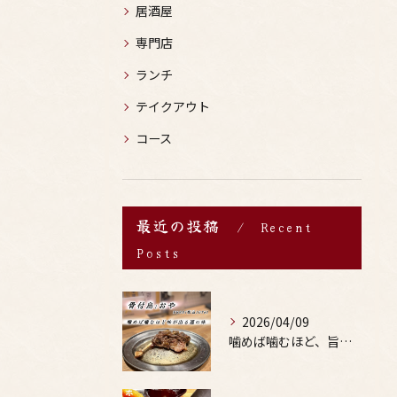
居酒屋
専門店
ランチ
テイクアウト
コース
最近の投稿
Recent
Posts
2026/04/09
噛めば噛むほど、旨みがあふれる。