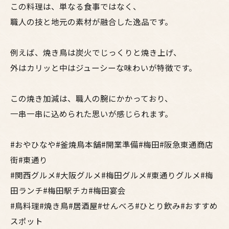
この料理は、単なる食事ではなく、
職人の技と地元の素材が融合した逸品です。
例えば、焼き鳥は炭火でじっくりと焼き上げ、
外はカリッと中はジューシーな味わいが特徴です。
この焼き加減は、職人の腕にかかっており、
一串一串に込められた思いが感じられます。
#おやひなや#釜焼鳥本舗#開業準備#梅田#阪急東通商店
街#東通り
#関西グルメ#大阪グルメ#梅田グルメ#東通りグルメ#梅
田ランチ#梅田駅チカ#梅田宴会
#鳥料理#焼き鳥#居酒屋#せんべろ#ひとり飲み#おすすめ
スポット