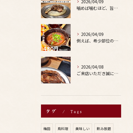
2026/04/09
噛めば噛むほど、旨みがあふれる。
2026/04/09
例えば、希少部位の串を試したり、季節限定の地酒を味わったりす...
2026/04/08
ご来店いただき誠にありがとうございます。
タグ
Tags
梅田
鳥料理
美味しい
飲み放題