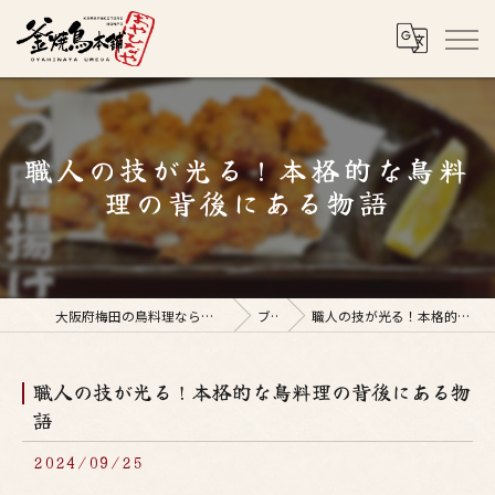
職人の技が光る！本格的な鳥料
理の背後にある物語
大阪府梅田の鳥料理なら釜焼鳥本舗おやひなや 梅田店
ブログ
職人の技が光る！本格的な鳥料理の背後にある物語
職人の技が光る！本格的な鳥料理の背後にある物
語
2024/09/25