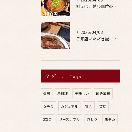
例えば、希少部位の串を試したり、季節限定の地酒を味わったりす...
2026/04/08
ご来店いただき誠にありがとうございます。
タグ
Tags
梅田
鳥料理
美味しい
飲み放題
女子会
カジュアル
宴会
貸切
2次会
リーズナブル
ひとり
駅チカ