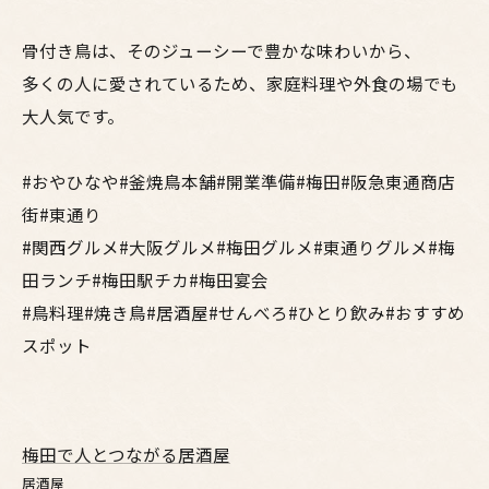
骨付き鳥は、そのジューシーで豊かな味わいから、
多くの人に愛されているため、家庭料理や外食の場でも
大人気です。
#おやひなや#釜焼鳥本舗#開業準備#梅田#阪急東通商店
街#東通り
#関西グルメ#大阪グルメ#梅田グルメ#東通りグルメ#梅
田ランチ#梅田駅チカ#梅田宴会
#鳥料理#焼き鳥#居酒屋#せんべろ#ひとり飲み#おすすめ
スポット
梅田で人とつながる居酒屋
居酒屋