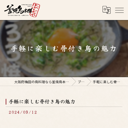
手軽に楽しむ骨付き鳥の魅力
大阪府梅田の鳥料理なら釜焼鳥本舗おやひなや 梅田店
ブログ
手軽に楽しむ骨付き鳥の魅力
手軽に楽しむ骨付き鳥の魅力
2024/09/12