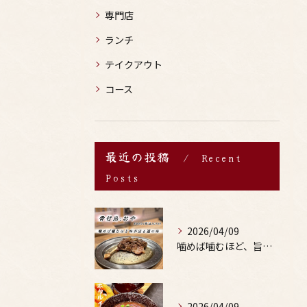
専門店
ランチ
テイクアウト
コース
最近の投稿
Recent
Posts
2026/04/09
噛めば噛むほど、旨みがあふれる。
2026/04/09