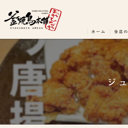
ホーム
当店
ジ