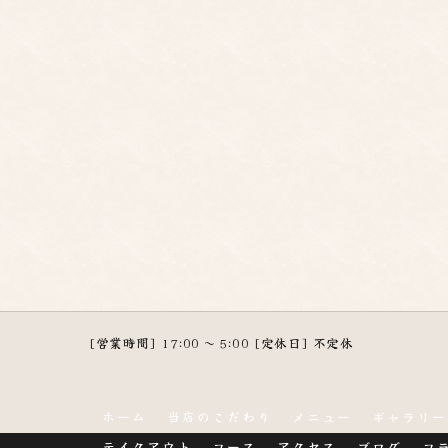
[営業時間] 17:00 ～ 5:00 [定休日] 不定休
ホーム
当店のこだわり
メニュー
ギャラリー
テイクアウト
コース
アクセス
ブログ
コ