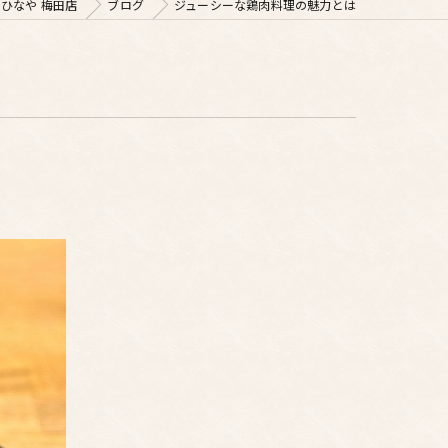
ひなや 梅田店
ブログ
ジューシーな鶏肉料理の魅力とは