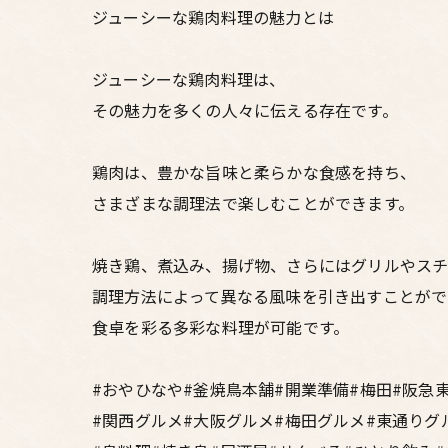
ジューシーな鶏肉料理の魅力とは
ジューシーな鶏肉料理は、
その魅力を多くの人々に伝える存在です。
鶏肉は、豊かな旨味と柔らかな食感を持ち、
さまざまな調理法で楽しむことができます。
焼き鶏、煮込み、揚げ物、さらにはグリルやスチ
調理方法によって異なる風味を引き出すことがで
食卓を彩る多彩な料理が可能です。
#おやひなや#釜焼鳥本舗#開業準備#梅田#阪急
#関西グルメ#大阪グルメ#梅田グルメ#東通りグ