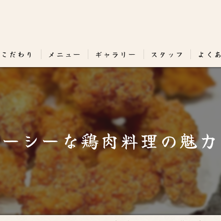
のこだわり
メニュー
ギャラリー
スタッフ
よく
ューシーな鶏肉料理の魅力