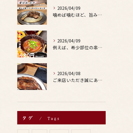
2026/04/09
噛めば噛むほど、旨みがあふれる。
2026/04/09
例えば、希少部位の串を試したり、季節限定の地酒を味わったりす...
2026/04/08
ご来店いただき誠にありがとうございます。
タグ
Tags