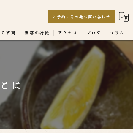
ご予約・その他お問い合わせ
ある質問
当店の特徴
アクセス
ブログ
コラム
居酒屋
専門店
とは
ランチ
テイクアウト
コース