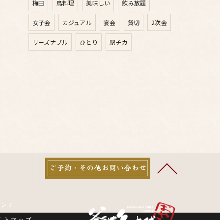
梅田
鳥料理
美味しい
飲み放題
女子会
カジュアル
宴会
貸切
2次会
リーズナブル
ひとり
駅チカ
ご予約・その他お問い合わせ
ランチ
イトマップ