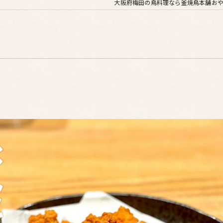
大阪府梅田の鳥料理なら釜焼鳥本舗おや