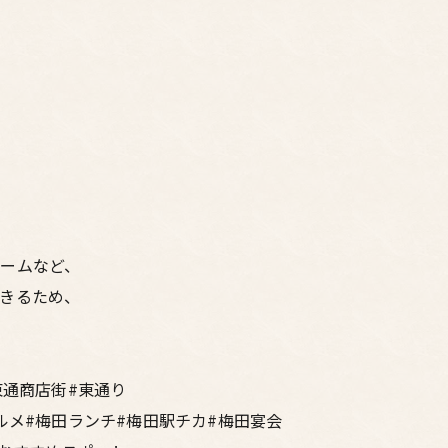
ームなど、
きるため、
東通商店街#東通り
ルメ#梅田ランチ#梅田駅チカ#梅田宴会