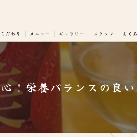
のこだわり
メニュー
ギャラリー
スタッフ
よく
安心！栄養バランスの良い