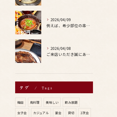
2026/04/09
例えば、希少部位の串を試したり、季節限定の地酒を味わったりす...
2026/04/08
ご来店いただき誠にありがとうございます。
タグ
Tags
梅田
鳥料理
美味しい
飲み放題
女子会
カジュアル
宴会
貸切
2次会