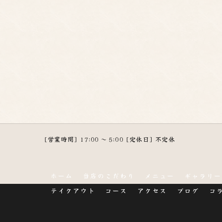
[営業時間] 17:00 ～ 5:00 [定休日] 不定休
ホーム
当店のこだわり
メニュー
ギャラリー
テイクアウト
コース
アクセス
ブログ
コ