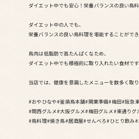
ダイエット中でも安心！栄養バランスの良い鳥
ダイエット中の人でも、
栄養バランスの良い鳥料理を堪能することができ
鳥肉は低脂肪で高たんぱくなため、
ダイエット中でも積極的に取り入れたい食材です
当店では、健康を意識したメニューを数多く取り
#おやひなや#釜焼鳥本舗#開業準備#梅田#阪急
#関西グルメ#大阪グルメ#梅田グルメ#東通りグ
#鳥料理#焼き鳥#居酒屋#せんべろ#ひとり飲み