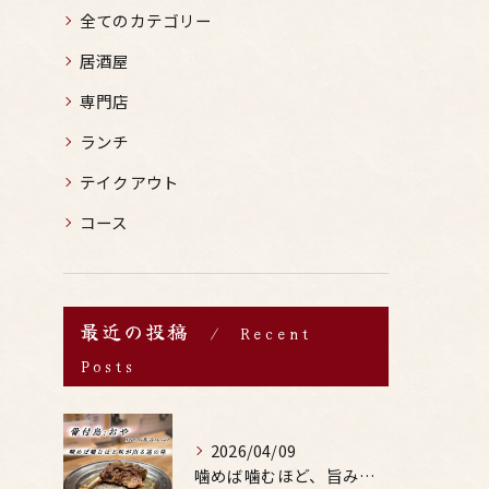
全てのカテゴリー
居酒屋
専門店
ランチ
テイクアウト
コース
最近の投稿
Recent
Posts
2026/04/09
噛めば噛むほど、旨みがあふれる。