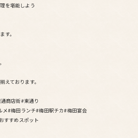
料理を堪能しよう
ます。
。
揃えております。
東通商店街#東通り
ルメ#梅田ランチ#梅田駅チカ#梅田宴会
#おすすめスポット