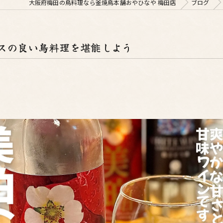
大阪府梅田の鳥料理なら釜焼鳥本舗おやひなや 梅田店
ブログ
スの良い鳥料理を堪能しよう