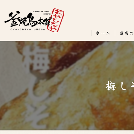
ホーム
当店
梅し