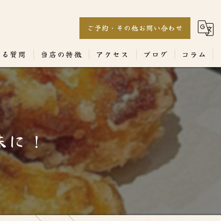
ご予約・その他お問い合わせ
ある質問
当店の特徴
アクセス
ブログ
コラム
居酒屋
専門店
味に！
ランチ
テイクアウト
コース