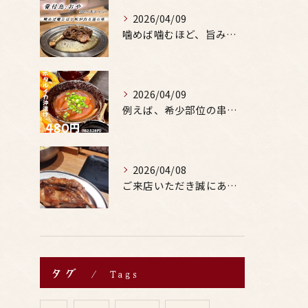
2026/04/09
噛めば噛むほど、旨みがあふれる。
2026/04/09
例えば、希少部位の串を試したり、季節限定の地酒を味わったりす...
2026/04/08
ご来店いただき誠にありがとうございます。
タグ
Tags