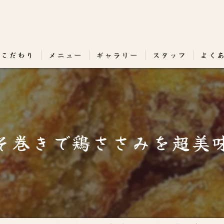
のこだわり
メニュー
ギャラリー
スタッフ
よく
そ巻きで鶏ささみを超美