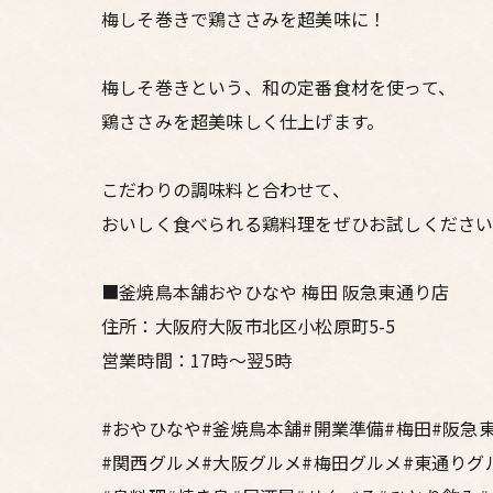
梅しそ巻きで鶏ささみを超美味に！
梅しそ巻きという、和の定番食材を使って、
鶏ささみを超美味しく仕上げます。
こだわりの調味料と合わせて、
おいしく食べられる鶏料理をぜひお試しくださ
■釜焼鳥本舗おやひなや 梅田 阪急東通り店
住所：大阪府大阪市北区小松原町5-5
営業時間：17時～翌5時
#おやひなや#釜焼鳥本舗#開業準備#梅田#阪急
#関西グルメ#大阪グルメ#梅田グルメ#東通りグ