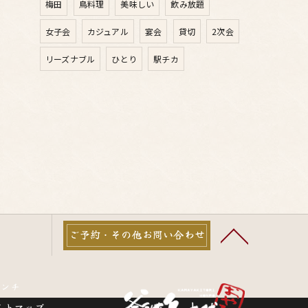
梅田
鳥料理
美味しい
飲み放題
女子会
カジュアル
宴会
貸切
2次会
リーズナブル
ひとり
駅チカ
ご予約・その他お問い合わせ
ランチ
イトマップ