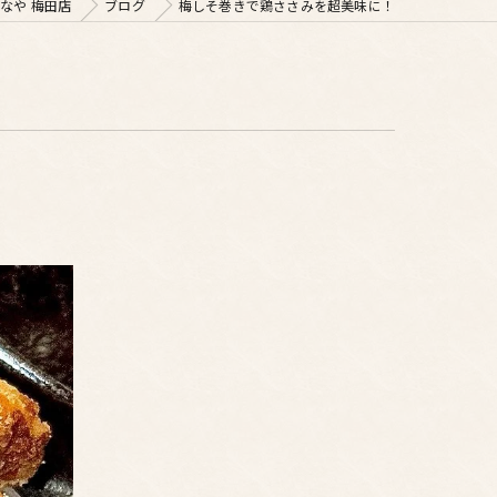
なや 梅田店
ブログ
梅しそ巻きで鶏ささみを超美味に！