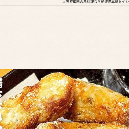
大阪府梅田の鳥料理なら釜焼鳥本舗おやひ