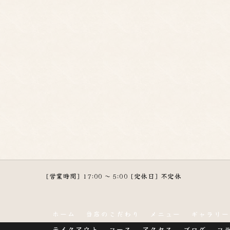
[営業時間] 17:00 ～ 5:00 [定休日] 不定休
ホーム
当店のこだわり
メニュー
ギャラリー
テイクアウト
コース
アクセス
ブログ
コ