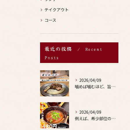
テイクアウト
コース
最近の投稿
Recent
Posts
2026/04/09
噛めば噛むほど、旨みがあふれる。
2026/04/09
例えば、希少部位の串を試したり、季節限定の地酒を味わったりす...