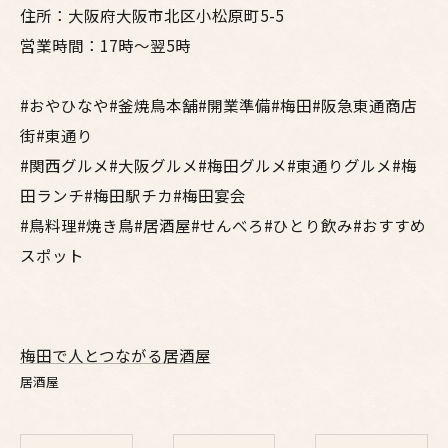
住所：大阪府大阪市北区小松原町5-5
営業時間：17時～翌5時
#おやひなや#釜焼鳥本舗#開業準備#梅田#阪急東通商店
街#東通り
#関西グルメ#大阪グルメ#梅田グルメ#東通りグルメ#梅
田ランチ#梅田駅チカ#梅田宴会
#鳥料理#焼き鳥#居酒屋#せんべろ#ひとり飲み#おすすめ
スポット
梅田で人とつながる居酒屋
居酒屋