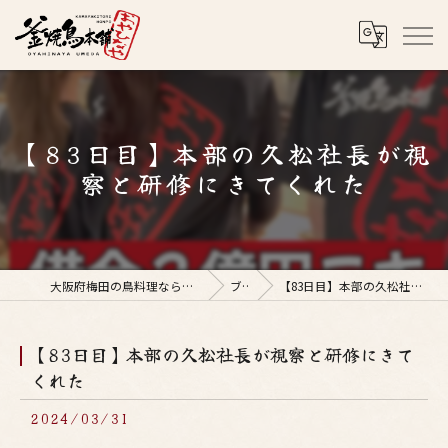
【83日目】本部の久松社長が視
察と研修にきてくれた
大阪府梅田の鳥料理なら釜焼鳥本舗おやひなや 梅田店
ブログ
【83日目】本部の久松社長が視察と研修にきてくれた
【83日目】本部の久松社長が視察と研修にきて
くれた
2024/03/31