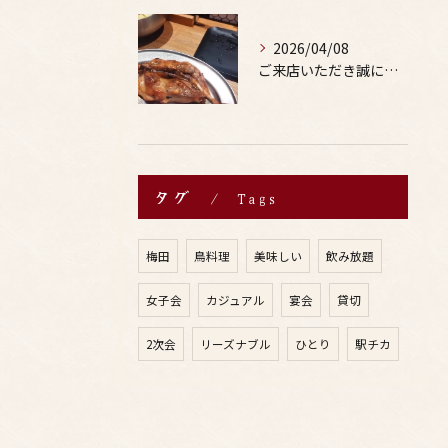
2026/04/08
ご来店いただき誠にありがとうございます。
タグ
Tags
梅田
鳥料理
美味しい
飲み放題
女子会
カジュアル
宴会
貸切
2次会
リーズナブル
ひとり
駅チカ