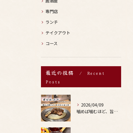
居酒屋
専門店
ランチ
テイクアウト
コース
最近の投稿
Recent
Posts
2026/04/09
噛めば噛むほど、旨みがあふれる。