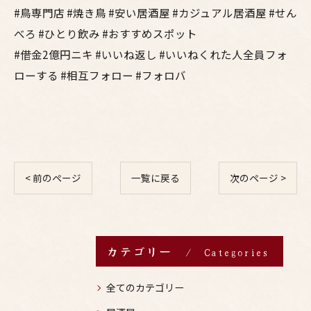
#鳥専門店 #焼き鳥 #安い居酒屋 #カジュアル居酒屋 #せん
べろ #ひとり飲み #おすすめスポット
#借金2億円ニキ #いいね返し #いいねくれた人全員フォ
ローする #相互フォロー #フォロバ
< 前のページ
一覧に戻る
次のページ >
カテゴリー
Categories
全てのカテゴリー