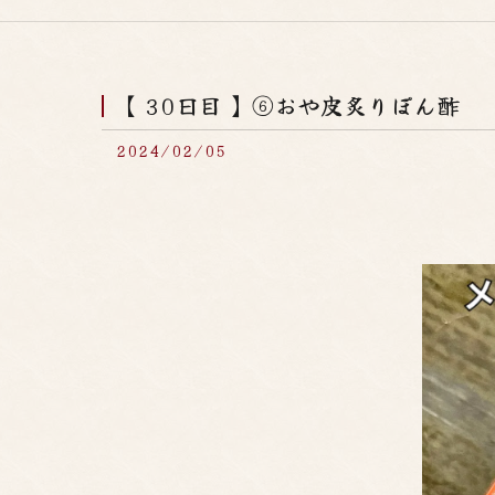
【 30日目 】⑥おや皮炙りぽん酢
2024/02/05