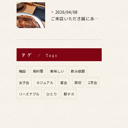
2026/04/08
ご来店いただき誠にありがとうございます。
タグ
Tags
梅田
鳥料理
美味しい
飲み放題
女子会
カジュアル
宴会
貸切
2次会
リーズナブル
ひとり
駅チカ