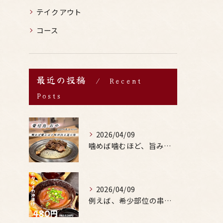
テイクアウト
コース
最近の投稿
Recent
Posts
2026/04/09
噛めば噛むほど、旨みがあふれる。
2026/04/09
例えば、希少部位の串を試したり、季節限定の地酒を味わったりす...