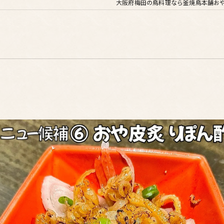
大阪府梅田の鳥料理なら釜焼鳥本舗おや