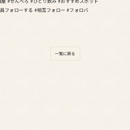
酒屋 #せんべろ #ひとり飲み #おすすめスポット
全員フォローする #相互フォロー #フォロバ
一覧に戻る