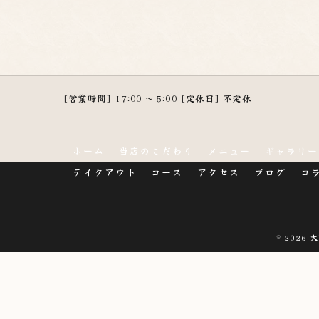
[営業時間] 17:00 ～ 5:00 [定休日] 不定休
ホーム
当店のこだわり
メニュー
ギャラリー
テイクアウト
コース
アクセス
ブログ
コ
© 2026