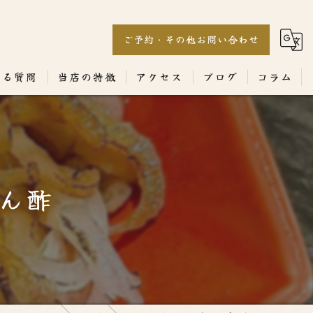
ご予約・その他お問い合わせ
ある質問
当店の特徴
アクセス
ブログ
コラム
居酒屋
専門店
ぽん酢
ランチ
テイクアウト
コース