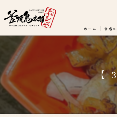
ホーム
当店
【 