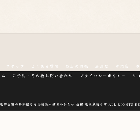
スタッフ
よくある質問
当店の特徴
居酒屋
専門店
ラム
ご予約・その他お問い合わせ
プライバシーポリシー
サ
 大阪府梅田の鳥料理なら釜焼鳥本舗おやひなや 梅田 阪急東通り店 ALL RIGHTS RE